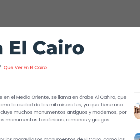
 El Cairo
Que Ver En El Cairo
e en el Medio Oriente, se llama en árabe Al Qahira, que
 como la ciudad de los mil minaretes, ya que tiene una
o incluye muchos monumentos antiguos y modernos, por
 los monumentos faraónicos, romanos y griegos.
 por los maravillosos monumentos de El Cairo, como las