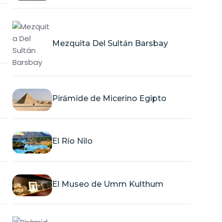
Mezquita Del Sultán Barsbay
Pirámide de Micerino Egipto
El Río Nilo
El Museo de Umm Kulthum