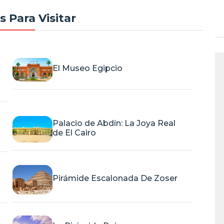
s Para Visitar
El Museo Egipcio
Palacio de Abdín: La Joya Real
de El Cairo
Pirámide Escalonada De Zoser