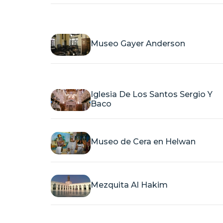
Museo Gayer Anderson
Iglesia De Los Santos Sergio Y
Baco
Museo de Cera en Helwan
Mezquita Al Hakim