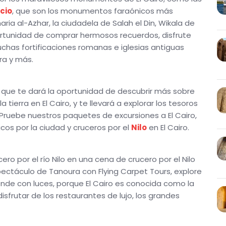
cio
, que son los monumentos faraónicos más
aria al-Azhar, la ciudadela de Salah el Din, Wikala de
oportunidad de comprar hermosos recuerdos, disfrute
has fortificaciones romanas e iglesias antiguas
ra y más.
s, que te dará la oportunidad de descubrir más sobre
ierra en El Cairo, y te llevará a explorar los tesoros
 Pruebe nuestros paquetes de excursiones a El Cairo,
ticos por la ciudad y cruceros por el
Nilo
en El Cairo.
ro por el río Nilo en una cena de crucero por el Nilo
espectáculo de Tanoura con Flying Carpet Tours, explore
iende con luces, porque El Cairo es conocida como la
sfrutar de los restaurantes de lujo, los grandes