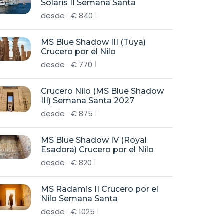
Solaris II Semana Santa
desde
€
840
MS Blue Shadow III (Tuya)
Crucero por el Nilo
desde
€
770
Crucero Nilo (MS Blue Shadow
III) Semana Santa 2027
desde
€
875
MS Blue Shadow IV (Royal
Esadora) Crucero por el Nilo
desde
€
820
MS Radamis II Crucero por el
Nilo Semana Santa
desde
€
1025