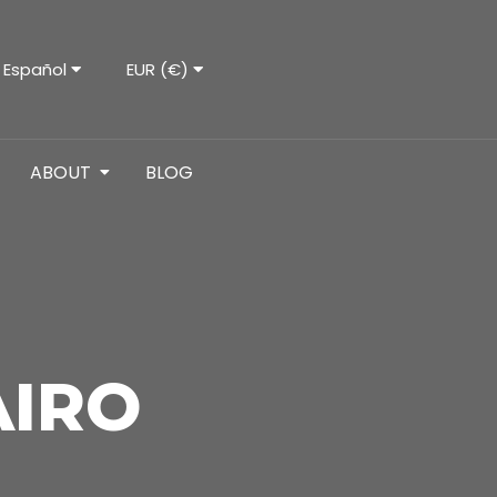
Español
EUR (€)
ABOUT
BLOG
AIRO