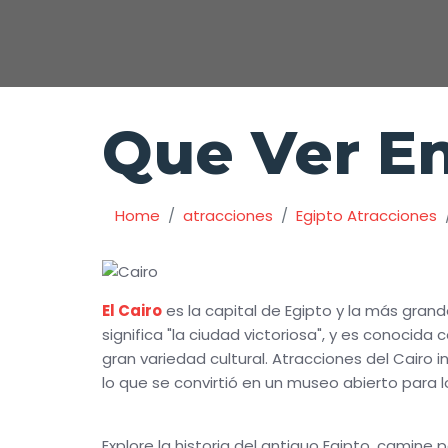
Que Ver En
Home
atracciones
Egipto Atracciones
El Cairo
es la capital de Egipto y la más grand
significa "la ciudad victoriosa", y es conocida
gran variedad cultural. Atracciones del Cair
lo que se convirtió en un museo abierto para
Explore la historia del antiguo Egipto, camine