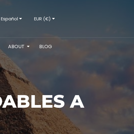
Español
EUR (€)
ABOUT
BLOG
DABLES A