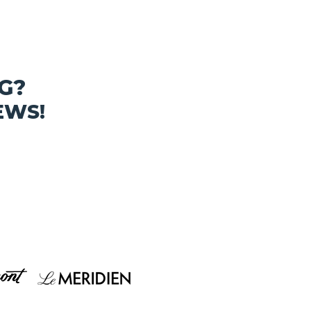
G?
EWS!