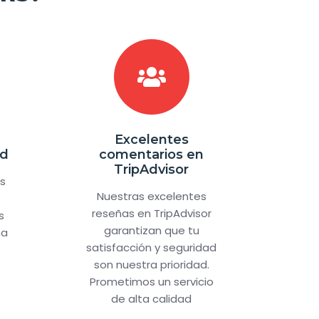
Excelentes
ad
comentarios en
TripAdvisor
es
Nuestras excelentes
reseñas en TripAdvisor
s
garantizan que tu
na
satisfacción y seguridad
son nuestra prioridad.
Prometimos un servicio
de alta calidad