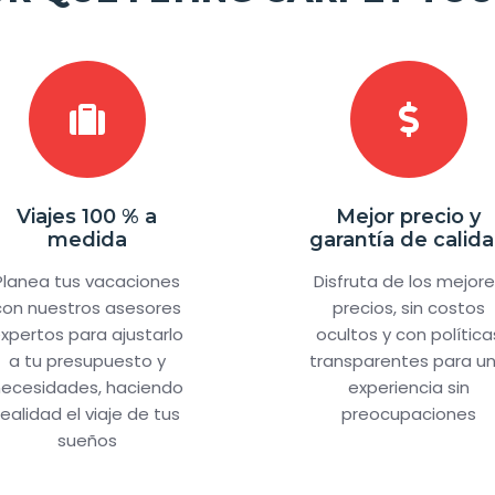
Viajes 100 % a
Mejor precio y
medida
garantía de calid
Planea tus vacaciones
Disfruta de los mejor
con nuestros asesores
precios, sin costos
xpertos para ajustarlo
ocultos y con política
a tu presupuesto y
transparentes para u
ecesidades, haciendo
experiencia sin
realidad el viaje de tus
preocupaciones
sueños