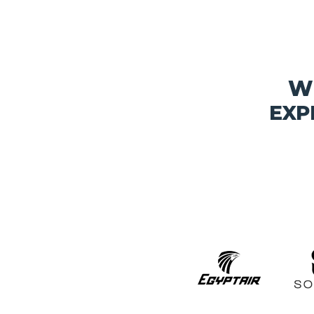
W
EXP