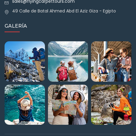
sales@flyingcarpettours.com
49 Calle de Batal Ahmed Abd El Aziz Giza - Egipto
GALERÍA