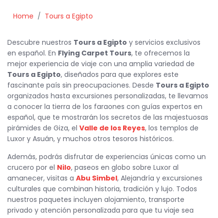
Home
Tours a Egipto
Descubre nuestros
T
ours a Egipto
y servicios exclusivos
en español. En
Flying Carpet Tours
, te ofrecemos la
mejor experiencia de viaje con una amplia variedad de
T
ours a Egipto
, diseñados para que explores este
fascinante país sin preocupaciones. Desde
T
ours a Egipto
organizados hasta excursiones personalizadas, te llevamos
a conocer la tierra de los faraones con guías expertos en
español, que te mostrarán los secretos de las majestuosas
pirámides de Giza, el
Valle de los Reyes
, los templos de
Luxor y Asuán, y muchos otros tesoros históricos.
Además, podrás disfrutar de experiencias únicas como un
crucero por el
Nilo
, paseos en globo sobre Luxor al
amanecer, visitas a
Abu Simbel
, Alejandría y excursiones
culturales que combinan historia, tradición y lujo. Todos
nuestros paquetes incluyen alojamiento, transporte
privado y atención personalizada para que tu viaje sea