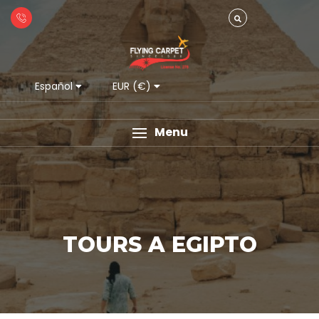
Español
EUR (€)
Menu
TOURS A EGIPTO