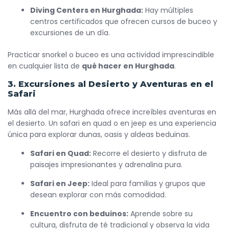
Diving Centers en Hurghada:
Hay múltiples
centros certificados que ofrecen cursos de buceo y
excursiones de un día.
Practicar snorkel o buceo es una actividad imprescindible
en cualquier lista de
qué hacer en Hurghada
.
3. Excursiones al Desierto y Aventuras en el
Safari
Más allá del mar, Hurghada ofrece increíbles aventuras en
el desierto. Un safari en quad o en jeep es una experiencia
única para explorar dunas, oasis y aldeas beduinas.
Safari en Quad:
Recorre el desierto y disfruta de
paisajes impresionantes y adrenalina pura.
Safari en Jeep:
Ideal para familias y grupos que
desean explorar con más comodidad.
Encuentro con beduinos:
Aprende sobre su
cultura, disfruta de té tradicional y observa la vida