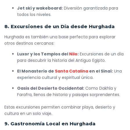
Jet ski y wakeboard:
Diversión garantizada para
todos los niveles.
8. Excursiones de un Día desde Hurghada
Hurghada es también una base perfecta para explorar
otros destinos cercanos:
Luxor y los Templos del
Nilo
:
Excursiones de un día
para descubrir la historia del Antiguo Egipto.
El Monasterio de
Santa Catalina
en el Sinaí:
Una
experiencia cultural y espiritual única.
Oasis del Desierto Occidental:
Como Dakhla y
Farafra, llenos de historia y paisajes sorprendentes.
Estas excursiones permiten combinar playa, desierto y
cultura en un solo viaje.
9. Gastronomía Local en Hurghada