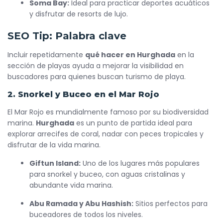
Soma Bay:
Ideal para practicar deportes acuáticos
y disfrutar de resorts de lujo.
SEO Tip: Palabra clave
Incluir repetidamente
qué hacer en Hurghada
en la
sección de playas ayuda a mejorar la visibilidad en
buscadores para quienes buscan turismo de playa.
2. Snorkel y Buceo en el Mar Rojo
El Mar Rojo es mundialmente famoso por su biodiversidad
marina.
Hurghada
es un punto de partida ideal para
explorar arrecifes de coral, nadar con peces tropicales y
disfrutar de la vida marina.
Giftun Island:
Uno de los lugares más populares
para snorkel y buceo, con aguas cristalinas y
abundante vida marina.
Abu Ramada y Abu Hashish:
Sitios perfectos para
buceadores de todos los niveles.