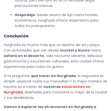
turistas, pero siempre es recomendable seguir
precauciones básicas.
Hospedaje:
Desde resorts de lujo hasta hoteles
económicos, Hurghada ofrece alojamiento para
todos los presupuestos.
Conclusión
Hurghada es mucho más que un destino de sol y playa.
Con actividades que van desde
snorkel y buceo
hasta
safaris en el desierto
, vida nocturna vibrante, deliciosa
gastronomía y excursiones culturales, esta ciudad ofrece
experiencias para todos los gustos.
Si te preguntas
qué hacer en Hurghada
, la respuesta es
simple: ¡explorar todas sus maravillas! Y la mejor manera de
hacerlo es a través de
nuestras
excursiones en
Hurghada
, diseñadas para mostrarte lo mejor de la ciudad
y sus alrededores.
Vamos a explorar las atracciones en Hurghada a