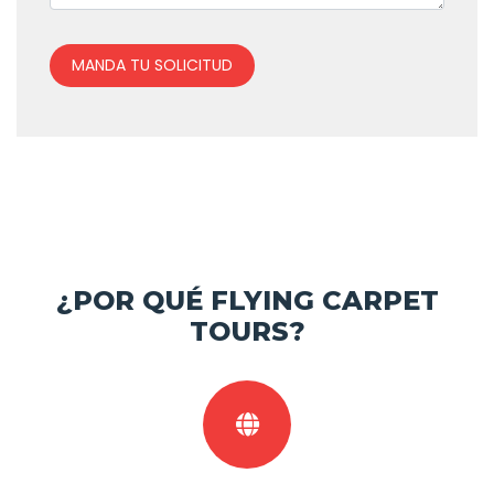
MANDA TU SOLICITUD
¿POR QUÉ FLYING CARPET
TOURS?