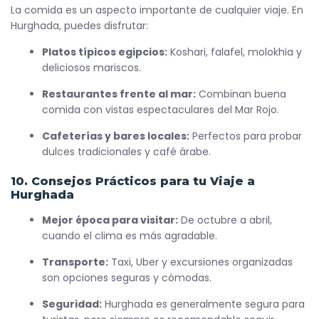
La comida es un aspecto importante de cualquier viaje. En
Hurghada, puedes disfrutar:
Platos típicos egipcios:
Koshari, falafel, molokhia y
deliciosos mariscos.
Restaurantes frente al mar:
Combinan buena
comida con vistas espectaculares del Mar Rojo.
Cafeterías y bares locales:
Perfectos para probar
dulces tradicionales y café árabe.
10. Consejos Prácticos para tu Viaje a
Hurghada
Mejor época para visitar:
De octubre a abril,
cuando el clima es más agradable.
Transporte:
Taxi, Uber y excursiones organizadas
son opciones seguras y cómodas.
Seguridad:
Hurghada es generalmente segura para