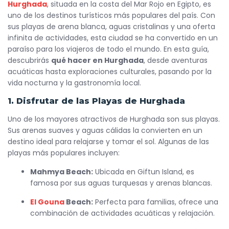
Hurghada
, situada en la costa del Mar Rojo en Egipto, es
uno de los destinos turísticos más populares del país. Con
sus playas de arena blanca, aguas cristalinas y una oferta
infinita de actividades, esta ciudad se ha convertido en un
paraíso para los viajeros de todo el mundo. En esta guía,
descubrirás
qué hacer en Hurghada
, desde aventuras
acuáticas hasta exploraciones culturales, pasando por la
vida nocturna y la gastronomía local.
1. Disfrutar de las Playas de Hurghada
Uno de los mayores atractivos de Hurghada son sus playas.
Sus arenas suaves y aguas cálidas la convierten en un
destino ideal para relajarse y tomar el sol. Algunas de las
playas más populares incluyen:
Mahmya Beach:
Ubicada en Giftun Island, es
famosa por sus aguas turquesas y arenas blancas.
El Gouna
Beach:
Perfecta para familias, ofrece una
combinación de actividades acuáticas y relajación.