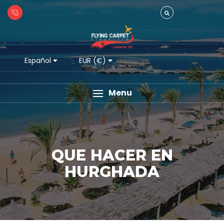
Español
EUR (€)
Menu
QUE HACER EN
HURGHADA