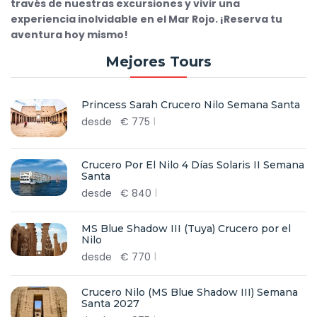
través de nuestras excursiones y vivir una
experiencia inolvidable en el Mar Rojo. ¡Reserva tu
aventura hoy mismo!
Mejores Tours
Princess Sarah Crucero Nilo Semana Santa
desde
€
775
Crucero Por El Nilo 4 Días Solaris II Semana
Santa
desde
€
840
MS Blue Shadow III (Tuya) Crucero por el
Nilo
desde
€
770
Crucero Nilo (MS Blue Shadow III) Semana
Santa 2027