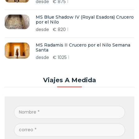
desde
€
875
MS Blue Shadow IV (Royal Esadora) Crucero
por el Nilo
desde
€
820
MS Radamis II Crucero por el Nilo Semana
Santa
desde
€
1025
Viajes A Medida