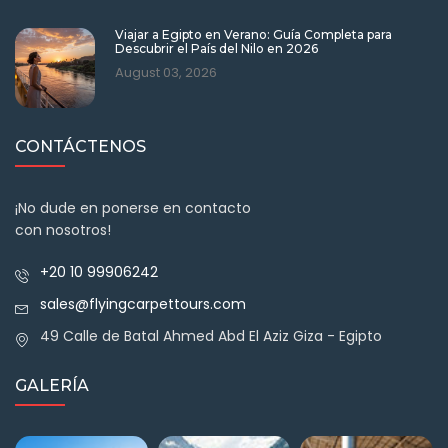
Viajar a Egipto en Verano: Guía Completa para
Descubrir el País del Nilo en 2026
August 03, 2026
CONTÁCTENOS
¡No dude en ponerse en contacto
con nosotros!
+20 10 99906242
sales@flyingcarpettours.com
49 Calle de Batal Ahmed Abd El Aziz Giza - Egipto
GALERÍA