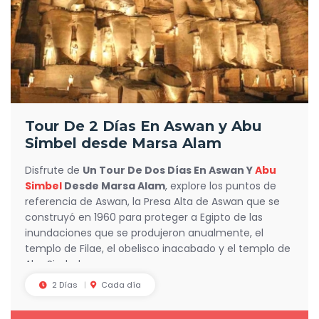
Tour De 2 Días En Aswan y Abu
Simbel desde Marsa Alam
Disfrute de
Un Tour De Dos Días En Aswan Y
Abu
Simbel
Desde Marsa Alam
, explore los puntos de
referencia de Aswan, la Presa Alta de Aswan que se
construyó en 1960 para proteger a Egipto de las
inundaciones que se produjeron anualmente, el
templo de Filae, el obelisco inacabado y el templo de
Abu Simbel.
2 Días
Cada día