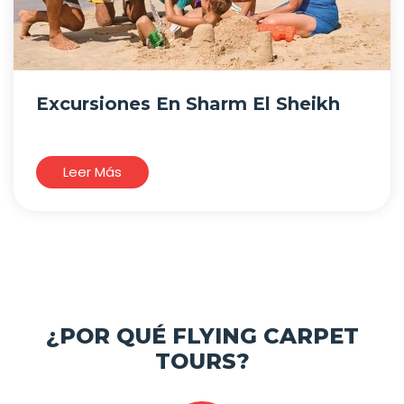
Excursiones En Sharm El Sheikh
Leer Más
¿POR QUÉ FLYING CARPET
TOURS?