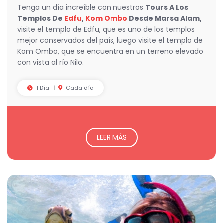
Tenga un día increíble con nuestros
Tours A Los
Templos De
Edfu
,
Kom Ombo
Desde Marsa Alam,
visite el templo de Edfu, que es uno de los templos
mejor conservados del país, luego visite el templo de
Kom Ombo, que se encuentra en un terreno elevado
con vista al río Nilo.
1 Día
Cada día
LEER MÁS