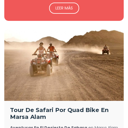
LEER MÁS
Tour De Safari Por Quad Bike En
Marsa Alam
Aventuras En El Desierto De Sahara
en Marsa Alam