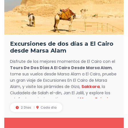
Excursiones de dos días a El Cairo
desde Marsa Alam
Disfrute de los mejores momentos de El Cairo con el
Tours De Dos Días A El Cairo Desde Marsa Alam
,
tome sus vuelos desde Marsa Alam a El Cairo, pruebe
un gran viaje de Excursiones En El Cairo de Marsa
Alam, y visite las pirámides de Giza,
Sakkara
, la
Ciudadela de Salah el-din, Jan El Jalili, y explore los
artefactos egipcios antiguos en el
Museo Egipcio
.
2 Días
Cada día