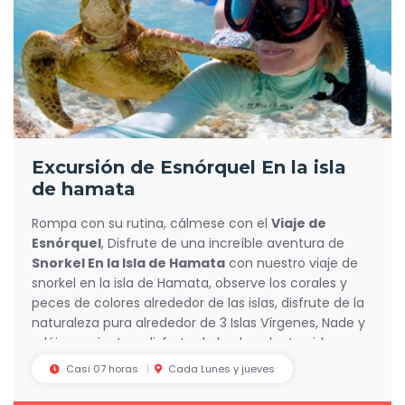
Excursión de Esnórquel En la isla
de hamata
Rompa con su rutina, cálmese con el
Viaje de
Esnórquel
, Disfrute de una increíble aventura de
Snorkel En la Isla de Hamata
con nuestro viaje de
snorkel en la isla de Hamata, observe los corales y
peces de colores alrededor de las islas, disfrute de la
naturaleza pura alrededor de 3 Islas Vírgenes, Nade y
relájese mientras disfrute de la abundante vida
submarina.
Casi 07 horas
Cada Lunes y jueves