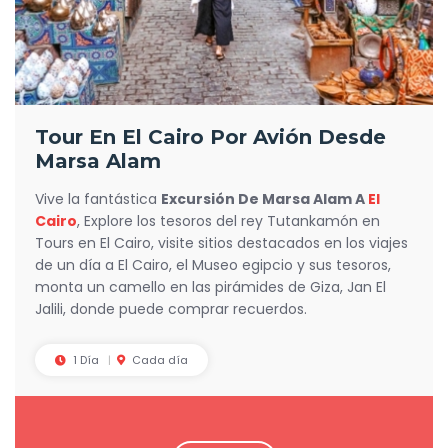
Tour En El Cairo Por Avión Desde
Marsa Alam
Vive la fantástica
Excursión De Marsa Alam A
El
Cairo
, Explore los tesoros del rey Tutankamón en
Tours en El Cairo, visite sitios destacados en los viajes
de un día a El Cairo, el Museo egipcio y sus tesoros,
monta un camello en las pirámides de Giza, Jan El
Jalili, donde puede comprar recuerdos.
1 Día
Cada día