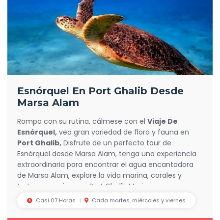
Esnórquel En Port Ghalib Desde
Marsa Alam
Rompa con su rutina, cálmese con el
Viaje De
Esnórquel,
vea gran variedad de flora y fauna en
Port Ghalib,
Disfrute de un perfecto tour de
Esnórquel desde Marsa Alam, tenga una experiencia
extraordinaria para encontrar el agua encantadora
de Marsa Alam, explore la vida marina, corales y
tortugas marinas en Port Ghalib Marina.
Casi 07 Horas
Cada martes, miércoles y viernes