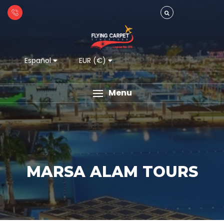
Español
EUR (€)
Menu
MARSA ALAM TOURS