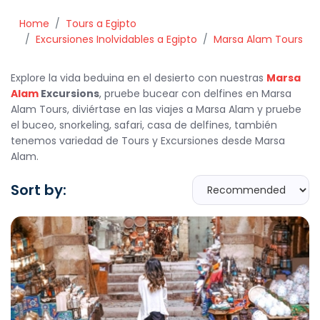
Home
Tours a Egipto
Excursiones Inolvidables a Egipto
Marsa Alam Tours
Explore la vida beduina en el desierto con nuestras
Marsa
Alam
Excursions
, pruebe bucear con delfines en Marsa
Alam Tours, diviértase en las viajes a Marsa Alam y pruebe
el buceo, snorkeling, safari, casa de delfines, también
tenemos variedad de Tours y Excursiones desde Marsa
Alam.
Sort by: