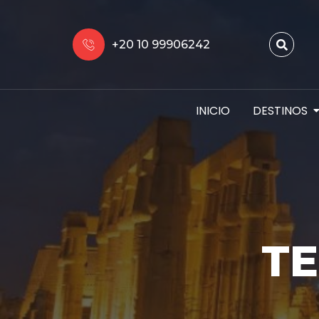
+20 10 99906242
INICIO
DESTINOS
TE