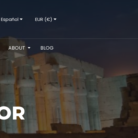
Español
EUR (€)
ABOUT
BLOG
XOR