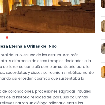
aleza Eterna a Orillas del
Nilo
iental del Nilo, es una de las estructuras más
pto. A diferencia de otros templos dedicados a la
o de Luxor se concibió como un santuario para la
eyes, sacerdotes y dioses se reunían simbólicamente
irmando así el orden cósmico que sustentaba la
igo de coronaciones, procesiones sagradas, rituales
s de la historia religiosa del país. Sus columnas
e relieves narran un diálogo milenario entre los