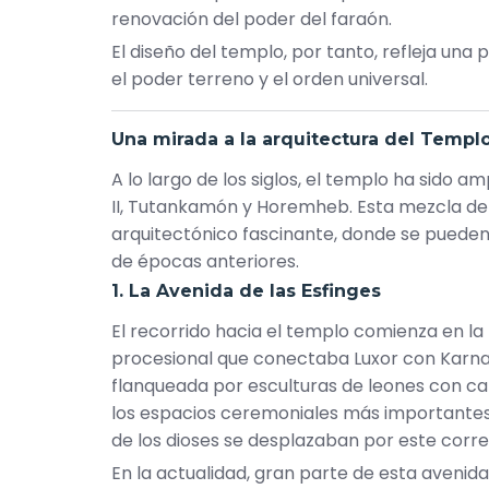
renovación del poder del faraón.
El diseño del templo, por tanto, refleja una
el poder terreno y el orden universal.
Una mirada a la arquitectura del Templ
A lo largo de los siglos, el templo ha sido 
II, Tutankamón y Horemheb. Esta mezcla de 
arquitectónico fascinante, donde se puede
de épocas anteriores.
1. La Avenida de las Esfinges
El recorrido hacia el templo comienza en l
procesional que conectaba Luxor con Karnak 
flanqueada por esculturas de leones con 
los espacios ceremoniales más importantes 
de los dioses se desplazaban por este corre
En la actualidad, gran parte de esta avenida