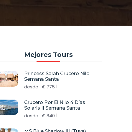
Mejores Tours
Princess Sarah Crucero Nilo
Semana Santa
desde
€
775
Crucero Por El Nilo 4 Días
Solaris II Semana Santa
desde
€
840
MS Blue Shadow III (Tuya)