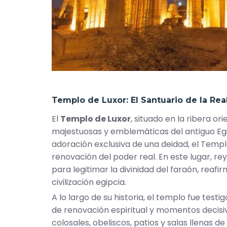
Templo de Luxor
: El Santuario de la Re
El
Templo de Luxor
, situado en la ribera or
majestuosas y emblemáticas del antiguo Egi
adoración exclusiva de una deidad, el Templ
renovación del poder real. En este lugar, r
para legitimar la divinidad del faraón, reaf
civilización egipcia.
A lo largo de su historia, el templo fue test
de renovación espiritual y momentos decisivo
colosales, obeliscos, patios y salas llenas d