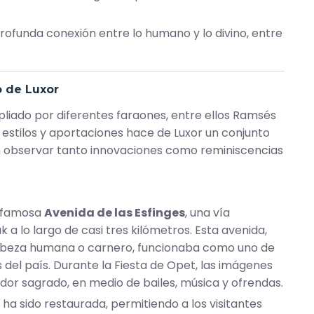
 profunda conexión entre lo humano y lo divino, entre
o de Luxor
ampliado por diferentes faraones, entre ellos Ramsés
estilos y aportaciones hace de Luxor un conjunto
n observar tanto innovaciones como reminiscencias
a famosa
Avenida de las Esfinges
, una vía
a lo largo de casi tres kilómetros. Esta avenida,
cabeza humana o carnero, funcionaba como uno de
del país. Durante la Fiesta de Opet, las imágenes
dor sagrado, en medio de bailes, música y ofrendas.
 ha sido restaurada, permitiendo a los visitantes