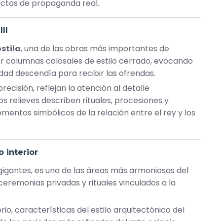
actos de propaganda real.
II
stila
, una de las obras más importantes de
r columnas colosales de estilo cerrado, evocando
idad descendía para recibir las ofrendas.
recisión, reflejan la atención al detalle
s relieves describen rituales, procesiones y
ntos simbólicos de la relación entre el rey y los
o interior
igantes, es una de las áreas más armoniosas del
ceremonias privadas y rituales vinculados a la
rio, características del estilo arquitectónico del