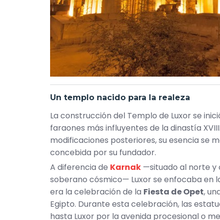
Un templo nacido para la realeza
La construcción del Templo de Luxor se inici
faraones más influyentes de la dinastía XVII
modificaciones posteriores, su esencia se ma
concebida por su fundador.
A diferencia de
Karnak
—situado al norte y
soberano cósmico— Luxor se enfocaba en la l
era la celebración de la
Fiesta de Opet
, un
Egipto. Durante esta celebración, las esta
hasta Luxor por la avenida procesional o me