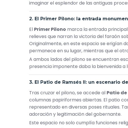
imaginar el esplendor de las antiguas proce
2. El Primer Pilono: la entrada monumen
El
Primer Pilono
marca la entrada principal 
relieves que narran la victoria del faraón s
Originalmente, en este espacio se erigían do
permanece en su lugar, mientras que el otro 
A ambos lados del pilono se encuentran escu
presencia imponente daba la bienvenida a lo
3. El Patio de Ramsés II: un escenario d
Tras cruzar el pilono, se accede al
Patio de
columnas papiriformes abiertas. El patio c
representado en diversas poses rituales. Ta
adoración y legitimación del gobernante.
Este espacio no solo cumplía funciones reli