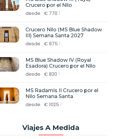
Crucero por el Nilo
desde
€
770
Crucero Nilo (MS Blue Shadow
III) Semana Santa 2027
desde
€
875
MS Blue Shadow IV (Royal
Esadora) Crucero por el Nilo
desde
€
820
MS Radamis II Crucero por el
Nilo Semana Santa
desde
€
1025
Viajes A Medida