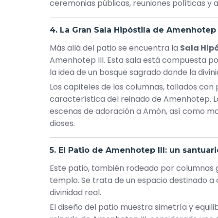
ceremonias públicas, reuniones políticas y 
4. La Gran Sala Hipóstila de Amenhotep I
Más allá del patio se encuentra la
Sala Hipó
Amenhotep III. Esta sala está compuesta po
la idea de un bosque sagrado donde la divin
Los capiteles de las columnas, tallados con p
característica del reinado de Amenhotep. Lo
escenas de adoración a Amón, así como mome
dioses.
5. El Patio de Amenhotep III: un santuari
Este patio, también rodeado por columnas g
templo. Se trata de un espacio destinado a 
divinidad real.
El diseño del patio muestra simetría y equilib