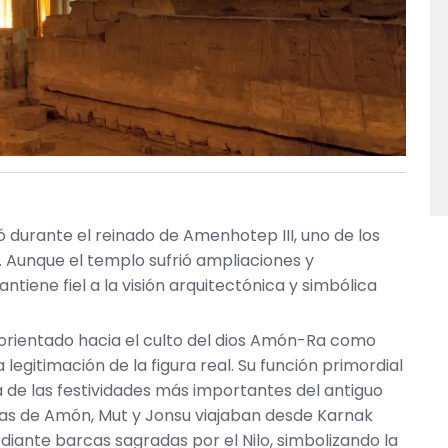
ó durante el reinado de Amenhotep III, uno de los
I. Aunque el templo sufrió ampliaciones y
ntiene fiel a la visión arquitectónica y simbólica
 orientado hacia el culto del dios Amón-Ra como
egitimación de la figura real. Su función primordial
a de las festividades más importantes del antiguo
tuas de Amón, Mut y Jonsu viajaban desde Karnak
diante barcas sagradas por el Nilo, simbolizando la