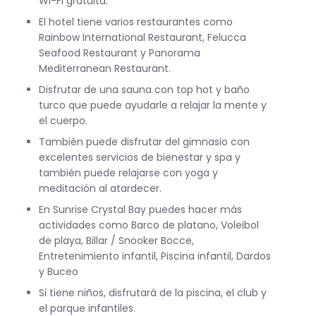
Wi-Fi gratuita.
El hotel tiene varios restaurantes como
Rainbow International Restaurant, Felucca
Seafood Restaurant y Panorama
Mediterranean Restaurant.
Disfrutar de una sauna con top hot y baño
turco que puede ayudarle a relajar la mente y
el cuerpo.
También puede disfrutar del gimnasio con
excelentes servicios de bienestar y spa y
también puede relajarse con yoga y
meditación al atardecer.
En Sunrise Crystal Bay puedes hacer más
actividades como Barco de platano, Voleibol
de playa, Billar / Snooker Bocce,
Entretenimiento infantil, Piscina infantil, Dardos
y Buceo
Si tiene niños, disfrutará de la piscina, el club y
el parque infantiles.