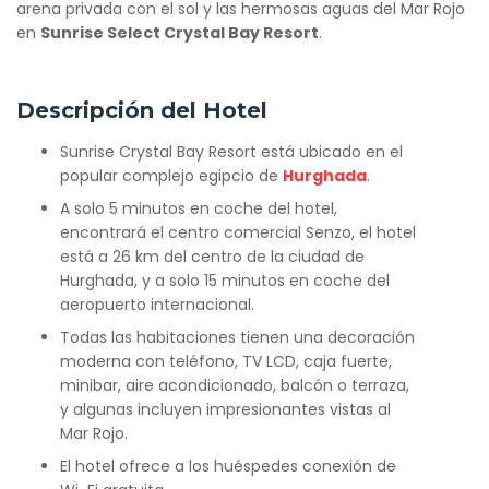
arena privada con el sol y las hermosas aguas del Mar Rojo
en
Sunrise Select Crystal Bay Resort
.
Descripción del Hotel
Sunrise Crystal Bay Resort está ubicado en el
popular complejo egipcio de
Hurghada
.
A solo 5 minutos en coche del hotel,
encontrará el centro comercial Senzo, el hotel
está a 26 km del centro de la ciudad de
Hurghada, y a solo 15 minutos en coche del
aeropuerto internacional.
Todas las habitaciones tienen una decoración
moderna con teléfono, TV LCD, caja fuerte,
minibar, aire acondicionado, balcón o terraza,
y algunas incluyen impresionantes vistas al
Mar Rojo.
El hotel ofrece a los huéspedes conexión de