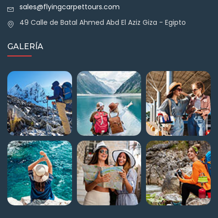
sales@flyingcarpettours.com
49 Calle de Batal Ahmed Abd El Aziz Giza - Egipto
GALERÍA