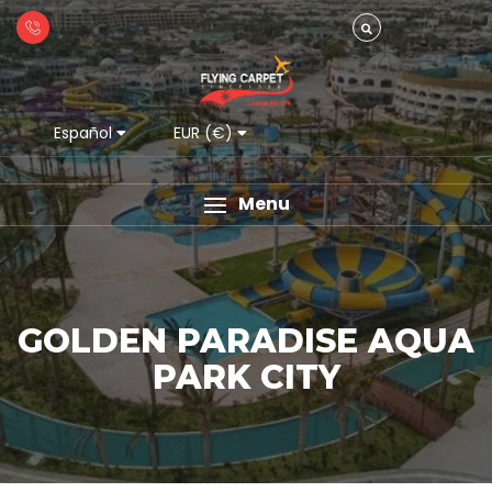
Español
EUR (€)
Menu
GOLDEN PARADISE AQUA
PARK CITY