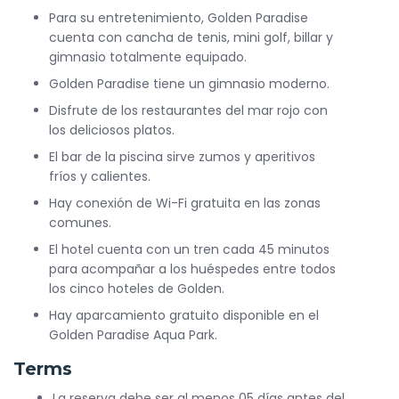
Para su entretenimiento, Golden Paradise
cuenta con cancha de tenis, mini golf, billar y
gimnasio totalmente equipado.
Golden Paradise tiene un gimnasio moderno.
Disfrute de los restaurantes del mar rojo con
los deliciosos platos.
El bar de la piscina sirve zumos y aperitivos
fríos y calientes.
Hay conexión de Wi-Fi gratuita en las zonas
comunes.
El hotel cuenta con un tren cada 45 minutos
para acompañar a los huéspedes entre todos
los cinco hoteles de Golden.
Hay aparcamiento gratuito disponible en el
Golden Paradise Aqua Park.
Terms
La reserva debe ser al menos 05 días antes del