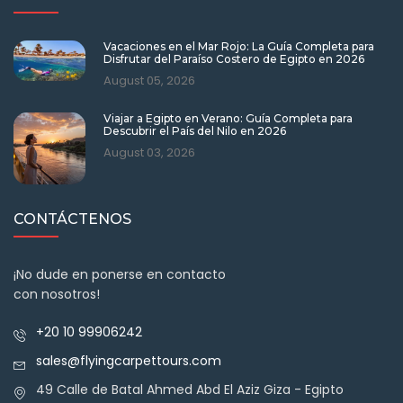
Vacaciones en el Mar Rojo: La Guía Completa para
Disfrutar del Paraíso Costero de Egipto en 2026
August 05, 2026
Viajar a Egipto en Verano: Guía Completa para
Descubrir el País del Nilo en 2026
August 03, 2026
CONTÁCTENOS
¡No dude en ponerse en contacto
con nosotros!
+20 10 99906242
sales@flyingcarpettours.com
49 Calle de Batal Ahmed Abd El Aziz Giza - Egipto