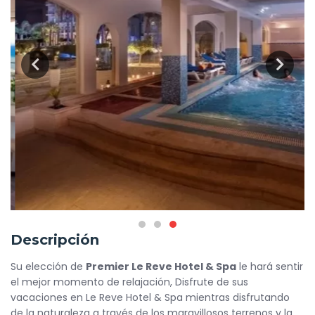
Descripción
Su elección de
Premier Le Reve Hotel & Spa
le hará sentir
el mejor momento de relajación, Disfrute de sus
vacaciones en Le Reve Hotel & Spa mientras disfrutando
de la naturaleza a través de los maravillosos terrenos y la