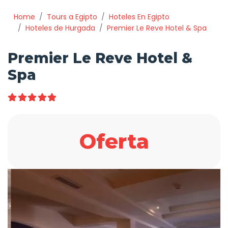
Home
Tours a Egipto
Hoteles En Egipto
Hoteles de Hurgada
Premier Le Reve Hotel & Spa
Premier Le Reve Hotel &
Spa
Oferta