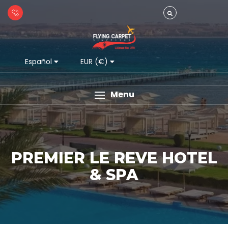
Español
EUR (€)
Menu
PREMIER LE REVE HOTEL
& SPA