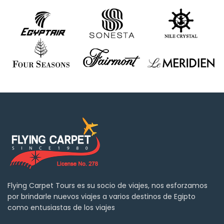
Flying Carpet Tours es su socio de viajes, nos esforzamos
por brindarle nuevos viajes a varios destinos de Egipto
como entusiastas de los viajes