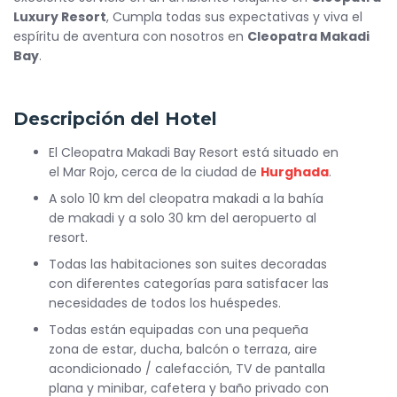
Luxury Resort
, Cumpla todas sus expectativas y viva el
espíritu de aventura con nosotros en
Cleopatra Makadi
Bay
.
Descripción del Hotel
El Cleopatra Makadi Bay Resort está situado en
el Mar Rojo, cerca de la ciudad de
Hurghada
.
A solo 10 km del cleopatra makadi a la bahía
de makadi y a solo 30 km del aeropuerto al
resort.
Todas las habitaciones son suites decoradas
con diferentes categorías para satisfacer las
necesidades de todos los huéspedes.
Todas están equipadas con una pequeña
zona de estar, ducha, balcón o terraza, aire
acondicionado / calefacción, TV de pantalla
plana y minibar, cafetera y baño privado con