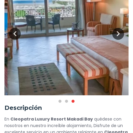
Descripción
En
Cleopatra Luxury Resort Makadi Bay
quédese con
nosotros en nuestro increíble alojamiento, Disfrute de un
excelente servicio en un ambiente relajante en
Cleopatra