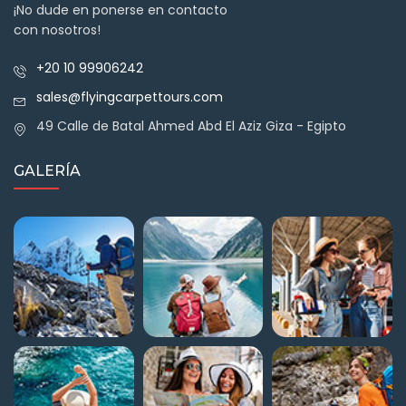
¡No dude en ponerse en contacto
con nosotros!
+20 10 99906242
sales@flyingcarpettours.com
49 Calle de Batal Ahmed Abd El Aziz Giza - Egipto
GALERÍA