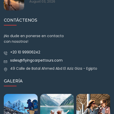
August 03, 2026
CONTÁCTENOS
¡No dude en ponerse en contacto
con nosotros!
+20 10 99906242
sales@flyingcarpettours.com
49 Calle de Batal Ahmed Abd El Aziz Giza - Egipto
GALERÍA