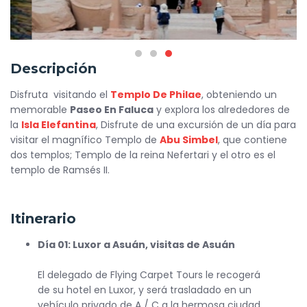
Descripción
Disfruta visitando el
Templo De Philae
, obteniendo un
memorable
Paseo En Faluca
y explora los alrededores de
la
Isla Elefantina
, Disfrute de una excursión de un día para
visitar el magnífico Templo de
Abu Simbel
, que contiene
dos templos; Templo de la reina Nefertari y el otro es el
templo de Ramsés II.
Itinerario
Día 01: Luxor a Asuán, visitas de Asuán
El delegado de Flying Carpet Tours le recogerá
de su hotel en Luxor, y será trasladado en un
vehículo privado de A / C a la hermosa ciudad