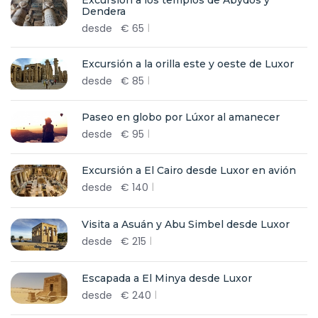
Dendera
desde
€
65
Excursión a la orilla este y oeste de Luxor
desde
€
85
Paseo en globo por Lúxor al amanecer
desde
€
95
Excursión a El Cairo desde Luxor en avión
desde
€
140
Visita a Asuán y Abu Simbel desde Luxor
desde
€
215
Escapada a El Minya desde Luxor
desde
€
240