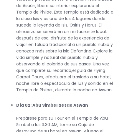
de Asuán, libere su interior explorando el
Templo de Philae, Este templo está dedicado a
la diosa Isis y es uno de los 4 lugares donde
sucede la leyenda de Isis, Osiris y Horus. El
almuerzo se servirá en un restaurante local,
después de eso, disfrute de la experiencia de
viajar en faluca tradicional a un pueblo nubio y
conozca más sobre la isla Elefantina. Explore la
vida simple y natural del pueblo nubio y
observando el colorido de sus casas. Una vez
que complete su recorrido,el guía de Flying
Carpet Tours, efectuara el traslado a su hotel,
noche libre o espectáculo de luz y sonido en el
Templo de Philae , durante la noche en Aswan.
Día 02: Abu Simbel desde Aswan
Prepárese para su Tour en el Templo de Abu
Simbel a las 3.30 AM, tome su Caja de
desayuno de su hotel en Aswan, y luego el