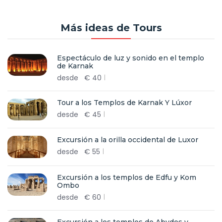
Más ideas de Tours
Espectáculo de luz y sonido en el templo
de Karnak
desde
€
40
Tour a los Templos de Karnak Y Lúxor
desde
€
45
Excursión a la orilla occidental de Luxor
desde
€
55
Excursión a los templos de Edfu y Kom
Ombo
desde
€
60
Excursión a los templos de Abydos y