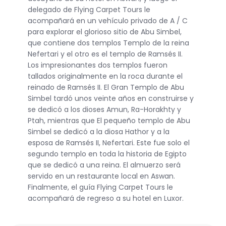
delegado de Flying Carpet Tours le
acompañará en un vehículo privado de A / C
para explorar el glorioso sitio de Abu Simbel,
que contiene dos templos Templo de la reina
Nefertari y el otro es el templo de Ramsés II.
Los impresionantes dos templos fueron
tallados originalmente en la roca durante el
reinado de Ramsés II. El Gran Templo de Abu
Simbel tardó unos veinte años en construirse y
se dedicó a los dioses Amun, Ra-Horakhty y
Ptah, mientras que El pequeño templo de Abu
Simbel se dedicó a la diosa Hathor y a la
esposa de Ramsés II, Nefertari. Este fue solo el
segundo templo en toda la historia de Egipto
que se dedicó a una reina. El almuerzo será
servido en un restaurante local en Aswan.
Finalmente, el guía Flying Carpet Tours le
acompañará de regreso a su hotel en Luxor.