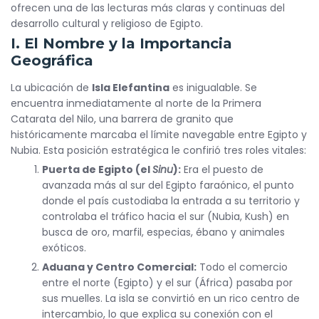
ofrecen una de las lecturas más claras y continuas del
desarrollo cultural y religioso de Egipto.
I. El Nombre y la Importancia
Geográfica
La ubicación de
Isla Elefantina
es inigualable. Se
encuentra inmediatamente al norte de la Primera
Catarata del Nilo, una barrera de granito que
históricamente marcaba el límite navegable entre Egipto y
Nubia. Esta posición estratégica le confirió tres roles vitales:
Puerta de Egipto (el
Sinu
):
Era el puesto de
avanzada más al sur del Egipto faraónico, el punto
donde el país custodiaba la entrada a su territorio y
controlaba el tráfico hacia el sur (Nubia, Kush) en
busca de oro, marfil, especias, ébano y animales
exóticos.
Aduana y Centro Comercial:
Todo el comercio
entre el norte (Egipto) y el sur (África) pasaba por
sus muelles. La isla se convirtió en un rico centro de
intercambio, lo que explica su conexión con el