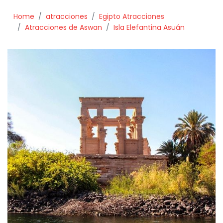
Home
atracciones
Egipto Atracciones
Atracciones de Aswan
Isla Elefantina Asuán