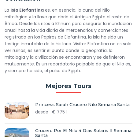
La
Isla Elefantina
es, en esencia, la cuna del Nilo
mitológico y la llave que abrió el Antiguo Egipto al resto de
África. Desde los ritos a Khnum para asegurar la inundación
anual hasta la vida diaria de mercenarios y comerciantes
registrada en los Papiros de Elefantina, la isla ha sido un
testigo inmutable de la historia. Visitar Elefantina no es solo
ver ruinas; es sentir el punto donde la geografía, la
mitología y la civilización se encontraron y se definieron
mutuamente. Es un recordatorio palpable de que el Nilo es,
y siempre ha sido, el pulso de Egipto.
Mejores Tours
Princess Sarah Crucero Nilo Semana Santa
desde
€
775
Crucero Por El Nilo 4 Días Solaris II Semana
Santa