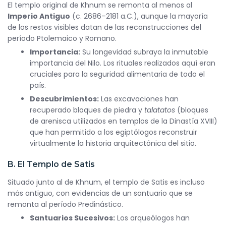
El templo original de Khnum se remonta al menos al
Imperio Antiguo
(c. 2686–2181 a.C.), aunque la mayoría
de los restos visibles datan de las reconstrucciones del
período Ptolemaico y Romano.
Importancia:
Su longevidad subraya la inmutable
importancia del Nilo. Los rituales realizados aquí eran
cruciales para la seguridad alimentaria de todo el
país.
Descubrimientos:
Las excavaciones han
recuperado bloques de piedra y
talatatos
(bloques
de arenisca utilizados en templos de la Dinastía XVIII)
que han permitido a los egiptólogos reconstruir
virtualmente la historia arquitectónica del sitio.
B. El Templo de Satis
Situado junto al de Khnum, el templo de Satis es incluso
más antiguo, con evidencias de un santuario que se
remonta al período Predinástico.
Santuarios Sucesivos:
Los arqueólogos han