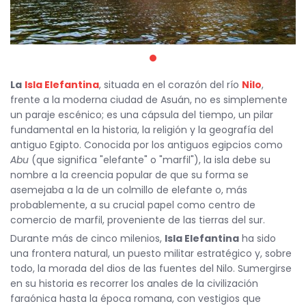
La
Isla Elefantina
, situada en el corazón del río
Nilo
,
frente a la moderna ciudad de Asuán, no es simplemente
un paraje escénico; es una cápsula del tiempo, un pilar
fundamental en la historia, la religión y la geografía del
antiguo Egipto. Conocida por los antiguos egipcios como
Abu
(que significa "elefante" o "marfil"), la isla debe su
nombre a la creencia popular de que su forma se
asemejaba a la de un colmillo de elefante o, más
probablemente, a su crucial papel como centro de
comercio de marfil, proveniente de las tierras del sur.
Durante más de cinco milenios,
Isla Elefantina
ha sido
una frontera natural, un puesto militar estratégico y, sobre
todo, la morada del dios de las fuentes del Nilo. Sumergirse
en su historia es recorrer los anales de la civilización
faraónica hasta la época romana, con vestigios que