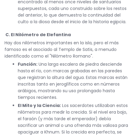
encontrado al menos once niveles de santuarios
superpuestos, cada uno construido sobre los restos
del anterior, lo que demuestra la continuidad del
culto a la diosa desde el inicio de la historia egipcia.
C. El Nilómetro de Elefantina
Hay dos nilómetros importantes en la isla, pero el más
famoso es el asociado al Templo de Satis, a menudo
identificado como el "Nilómetro Romano".
Función:
Una larga escalera de piedra desciende
hasta el río, con marcas grabadas en las paredes
que registran la altura del agua. Estas marcas están
inscritas tanto en jeroglíficos como en números
arábigos, mostrando su uso prolongado hasta
tiempos recientes.
El Mito y la Ciencia:
Los sacerdotes utilizaban estos
nilómetros para medir la crecida. Si el nivel era bajo,
el faraón (y más tarde el emperador) debía
sacrificar un animal o una ofrenda más valiosa para
apaciguar a Khnum. Si la crecida era perfecta, se