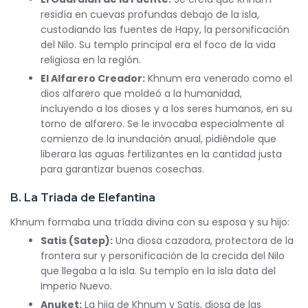
residía en cuevas profundas debajo de la isla,
custodiando las fuentes de Hapy, la personificación
del Nilo. Su templo principal era el foco de la vida
religiosa en la región.
El Alfarero Creador:
Khnum era venerado como el
dios alfarero que moldeó a la humanidad,
incluyendo a los dioses y a los seres humanos, en su
torno de alfarero. Se le invocaba especialmente al
comienzo de la inundación anual, pidiéndole que
liberara las aguas fertilizantes en la cantidad justa
para garantizar buenas cosechas.
B. La Triada de Elefantina
Khnum formaba una tríada divina con su esposa y su hijo:
Satis (Satep):
Una diosa cazadora, protectora de la
frontera sur y personificación de la crecida del Nilo
que llegaba a la isla. Su templo en la isla data del
Imperio Nuevo.
Anuket:
La hija de Khnum y Satis, diosa de las