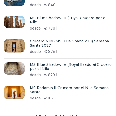
desde
€
840
MS Blue Shadow III (Tuya) Crucero por el
Nilo
desde
€
770
Crucero Nilo (MS Blue Shadow III) Semana
Santa 2027
desde
€
875
MS Blue Shadow IV (Royal Esadora) Crucero
por el Nilo
desde
€
820
MS Radamis II Crucero por el Nilo Semana
Santa
desde
€
1025