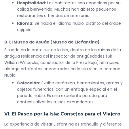
Hospitalidad:
Los habitantes son conocidos por su
cálida bienvenida. Muchos han abierto pequeños
restaurantes o tiendas de artesanía.
Idioma:
Se habla el idioma nubio, distinto del árabe
egipcio.
B. El Museo de Asuán (Museo de Elefantina)
Situado en la parte sur de la isla, dentro de las ruinas de la
antigua residencia del inspector de antigüedades (Sir
William Willcocks, constructor de la Presa Baja), el museo
alberga artefactos encontrados en la isla y en la cercana
Nubia.
Colección:
Exhibe cerámica, herramientas, armas y
objetos funerarios, con un enfoque especial en el
período nubio. Es una excelente parada para
contextualizar las ruinas circundantes.
VI. El Paseo por la Isla: Consejos para el Viajero
La experiencia de visitar Elefantina es tranquila y diferente