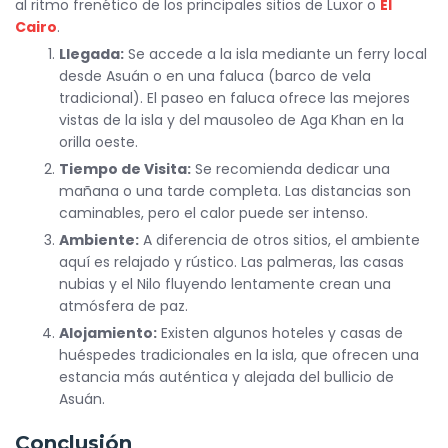
al ritmo frenético de los principales sitios de Luxor o
El
Cairo
.
Llegada:
Se accede a la isla mediante un ferry local
desde Asuán o en una faluca (barco de vela
tradicional). El paseo en faluca ofrece las mejores
vistas de la isla y del mausoleo de Aga Khan en la
orilla oeste.
Tiempo de Visita:
Se recomienda dedicar una
mañana o una tarde completa. Las distancias son
caminables, pero el calor puede ser intenso.
Ambiente:
A diferencia de otros sitios, el ambiente
aquí es relajado y rústico. Las palmeras, las casas
nubias y el Nilo fluyendo lentamente crean una
atmósfera de paz.
Alojamiento:
Existen algunos hoteles y casas de
huéspedes tradicionales en la isla, que ofrecen una
estancia más auténtica y alejada del bullicio de
Asuán.
Conclusión