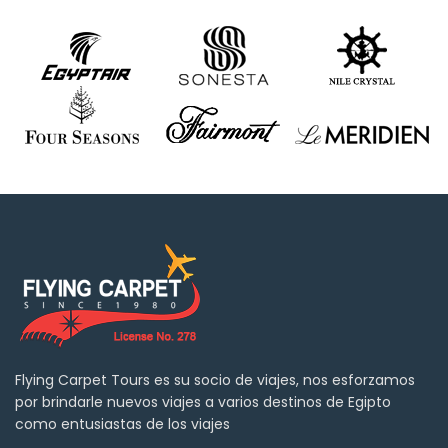
Flying Carpet Tours es su socio de viajes, nos esforzamos
por brindarle nuevos viajes a varios destinos de Egipto
como entusiastas de los viajes