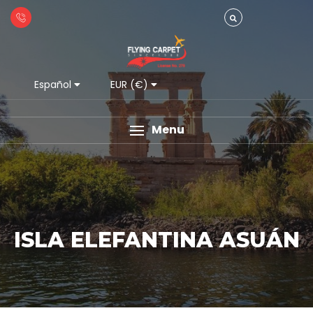
Español
EUR (€)
Menu
ISLA ELEFANTINA ASUÁN