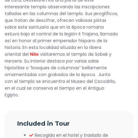
de Edfu, Desvelaremos una parte de este
interesante templo observando las inscripciones
talladas en las columnas del templo. Sus jeroglíficos,
que tratan de descifrar, ofrecen valiosas pistas
sobre este santuario que en la época romana
estuvo bajo el control de la legión II Trajana, llamada
así en honor al primer emperador hispano de la
historia. En esta localidad situada en la ribera
oriental del
Nilo
visitaremos el templo de Sobek y
Haroeris. Su interior destaca por varias salas
hipóstilas o “bosques de columnas” bellamente
ornamentadas con grabados de la época. Junto
con el templo se encuentra el Museo del Cocodrilo,
en el cual se conserva el tiempo en el Antiguo
Egipto.
Included in Tour
Recogida en el hotel y traslado de