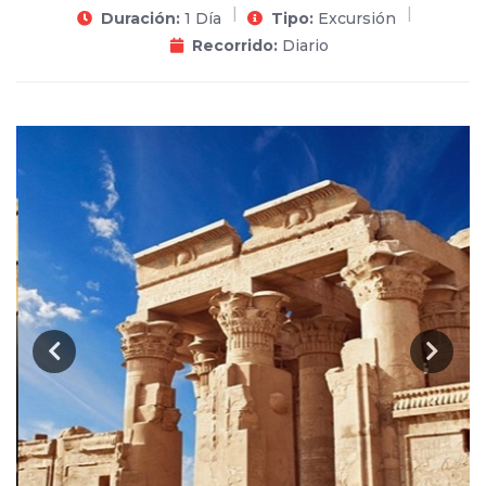
Duración:
1 Día
Tipo:
Excursión
Recorrido:
Diario