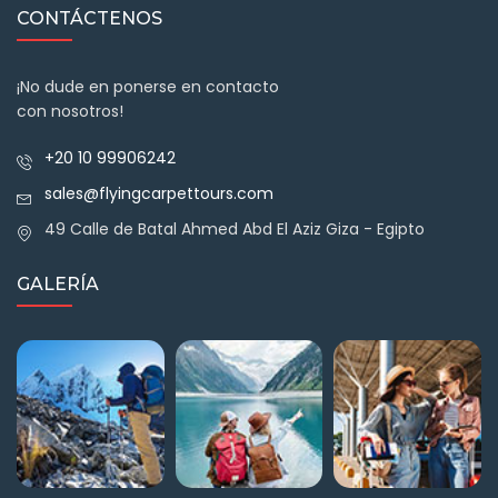
CONTÁCTENOS
¡No dude en ponerse en contacto
con nosotros!
+20 10 99906242
sales@flyingcarpettours.com
49 Calle de Batal Ahmed Abd El Aziz Giza - Egipto
GALERÍA