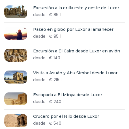
Excursión a la orilla este y oeste de Luxor
desde
€
85
Paseo en globo por Lúxor al amanecer
desde
€
95
Excursión a El Cairo desde Luxor en avión
desde
€
140
Visita a Asuán y Abu Simbel desde Luxor
desde
€
215
Escapada a El Minya desde Luxor
desde
€
240
Crucero por el Nilo desde Luxor
desde
€
540