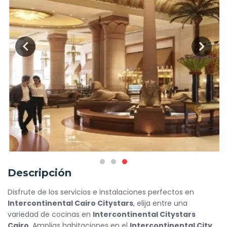
Descripción
Disfrute de los servicios e instalaciones perfectos en
Intercontinental Cairo Citystars
, elija entre una
variedad de cocinas en
Intercontinental Citystars
Cairo
, Amplias habitaciones en el
Intercontinental City