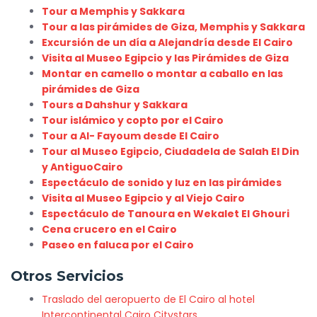
Tour a Memphis y Sakkara
Tour a las pirámides de Giza, Memphis y Sakkara
Excursión de un día a Alejandría desde El Cairo
Visita al Museo Egipcio y las Pirámides de Giza
Montar en camello o montar a caballo en las
pirámides de Giza
Tours a Dahshur y Sakkara
Tour islámico y copto por el Cairo
Tour a Al- Fayoum desde El Cairo
Tour al Museo Egipcio, Ciudadela de Salah El Din
y AntiguoCairo
Espectáculo de sonido y luz en las pirámides
Visita al Museo Egipcio y al Viejo Cairo
Espectáculo de Tanoura en Wekalet El Ghouri
Cena crucero en el Cairo
Paseo en faluca por el Cairo
Otros Servicios
Traslado del aeropuerto de El Cairo al hotel
Intercontinental Cairo Citystars