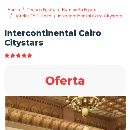
Home
Tours a Egipto
Hoteles En Egipto
Hoteles En El Cairo
Intercontinental Cairo Citystars
Intercontinental Cairo
Citystars
Oferta