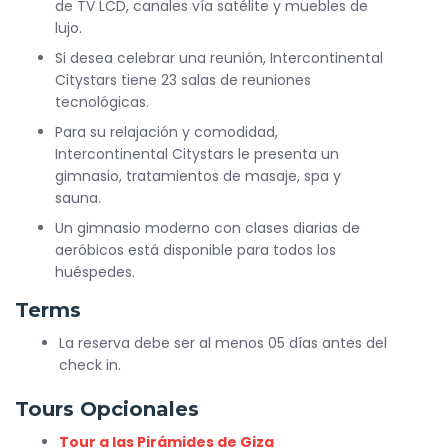
de TV LCD, canales vía satélite y muebles de
lujo.
Si desea celebrar una reunión, Intercontinental
Citystars tiene 23 salas de reuniones
tecnológicas.
Para su relajación y comodidad,
Intercontinental Citystars le presenta un
gimnasio, tratamientos de masaje, spa y
sauna.
Un gimnasio moderno con clases diarias de
aeróbicos está disponible para todos los
huéspedes.
Terms
La reserva debe ser al menos 05 días antes del
check in.
Tours Opcionales
Tour a las Pirámides de Giza