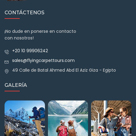
CONTÁCTENOS
¡No dude en ponerse en contacto
con nosotros!
+20 10 99906242
sales@flyingcarpettours.com
49 Calle de Batal Ahmed Abd El Aziz Giza - Egipto
GALERÍA