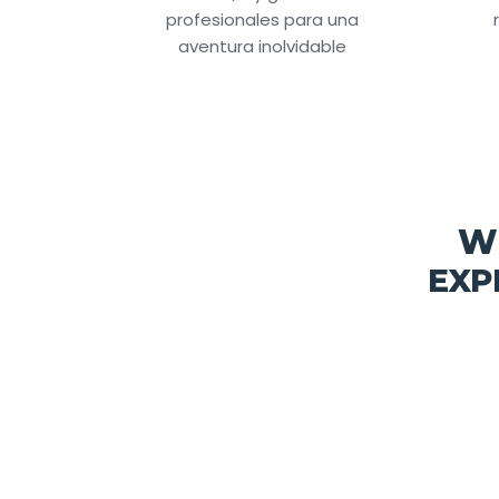
profesionales para una
aventura inolvidable
W
EXP