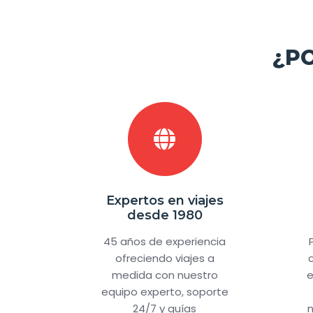
¿P
Expertos en viajes
desde 1980
45 años de experiencia
ofreciendo viajes a
medida con nuestro
e
equipo experto, soporte
24/7 y guías
n