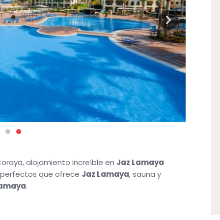
Coraya, alojamiento increíble en
Jaz Lamaya
es perfectos que ofrece
Jaz Lamaya
, sauna y
Lamaya
.