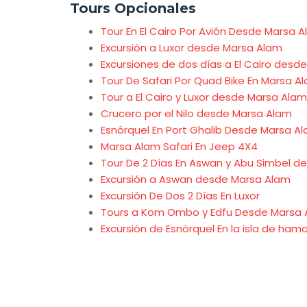
Tours Opcionales
Tour En El Cairo Por Avión Desde Marsa 
Excursión a Luxor desde Marsa Alam
Excursiones de dos días a El Cairo desd
Tour De Safari Por Quad Bike En Marsa A
Tour a El Cairo y Luxor desde Marsa Ala
Crucero por el Nilo desde Marsa Alam
Esnórquel En Port Ghalib Desde Marsa A
Marsa Alam Safari En Jeep 4X4
Tour De 2 Días En Aswan y Abu Simbel 
Excursión a Aswan desde Marsa Alam
Excursión De Dos 2 Días En Luxor
Tours a Kom Ombo y Edfu Desde Marsa
Excursión de Esnórquel En la isla de ham