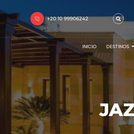
+20 10 99906242
INICIO
DESTINOS
JA