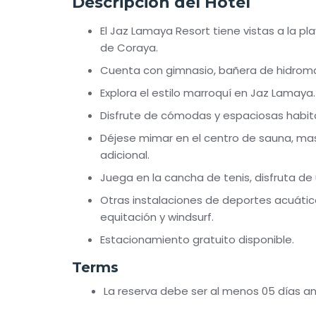
Descripción del Hotel
El Jaz Lamaya Resort tiene vistas a la pl
de Coraya.
Cuenta con gimnasio, bañera de hidroma
Explora el estilo marroquí en Jaz Lamaya.
Disfrute de cómodas y espaciosas habita
Déjese mimar en el centro de sauna, mas
adicional.
Juega en la cancha de tenis, disfruta de u
Otras instalaciones de deportes acuátic
equitación y windsurf.
Estacionamiento gratuito disponible.
Terms
La reserva debe ser al menos 05 días ant