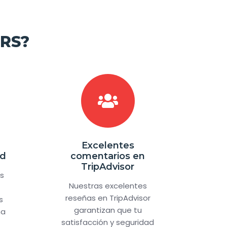
RS?
Excelentes
ad
comentarios en
TripAdvisor
es
Nuestras excelentes
reseñas en TripAdvisor
s
garantizan que tu
na
satisfacción y seguridad