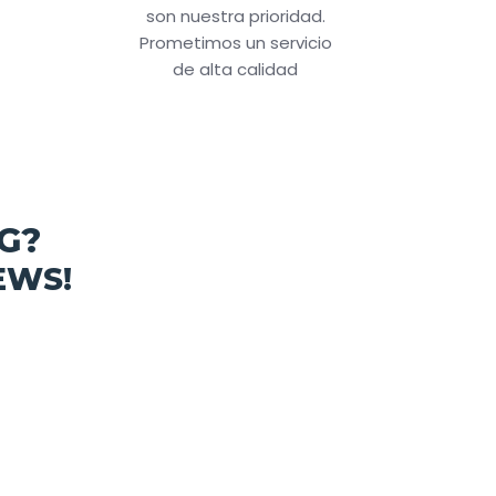
son nuestra prioridad.
Prometimos un servicio
de alta calidad
G?
EWS!