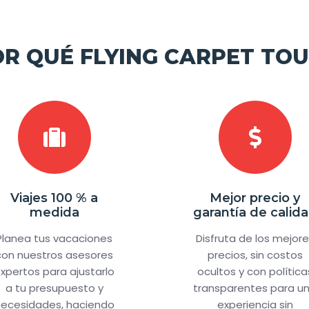
OR QUÉ FLYING CARPET TOU
Viajes 100 % a
Mejor precio y
medida
garantía de calid
Planea tus vacaciones
Disfruta de los mejor
con nuestros asesores
precios, sin costos
xpertos para ajustarlo
ocultos y con política
a tu presupuesto y
transparentes para u
ecesidades, haciendo
experiencia sin