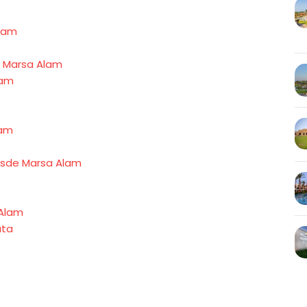
Alam
e Marsa Alam
lam
m
lam
desde Marsa Alam
 Alam
ata