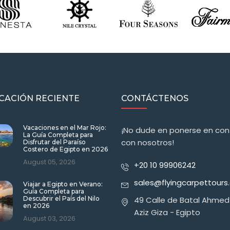
CACIÓN RECIENTE
CONTÁCTENOS
Vacaciones en el Mar Rojo:
¡No dude en ponerse en co
La Guía Completa para
con nosotros!
Disfrutar del Paraíso
Costero de Egipto en 2026
August 05, 2026
+20 10 99906242
sales@flyingcarpettour
Viajar a Egipto en Verano:
Guía Completa para
Descubrir el País del Nilo
49 Calle de Batal Ahmed
en 2026
Aziz Giza - Egipto
August 03, 2026