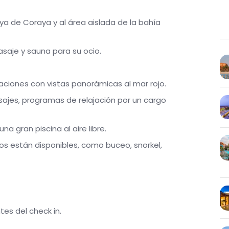
aya de Coraya y al área aislada de la bahía
saje y sauna para su ocio.
ciones con vistas panorámicas al mar rojo.
ajes, programas de relajación por un cargo
na gran piscina al aire libre.
os están disponibles, como buceo, snorkel,
es del check in.