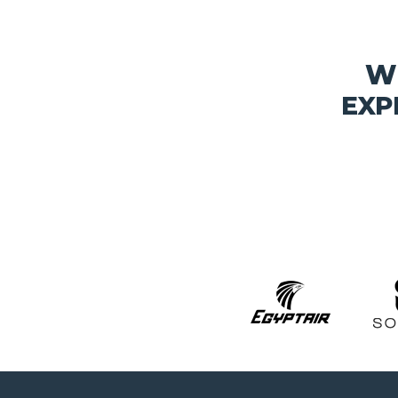
W
EXP