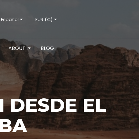
Español
EUR (€)
ABOUT
BLOG
 DESDE EL
ABA