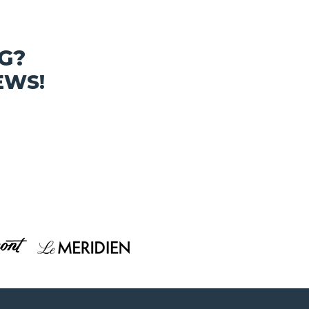
G?
EWS!