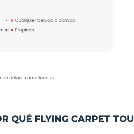
Cualquier bebida o comida.
en el
Propinas.
a en dólares americanos.
OR QUÉ FLYING CARPET TOU