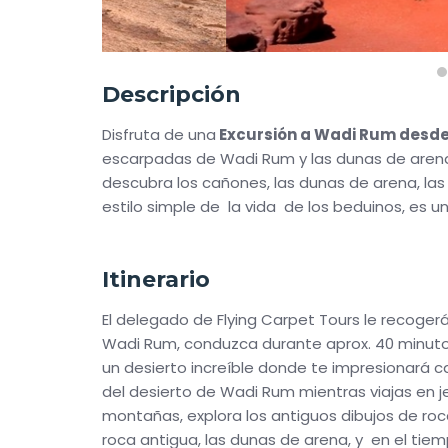
Descripción
Disfruta de una
Excursión a Wadi Rum desde
escarpadas de Wadi Rum y las dunas de arena 
descubra los cañones, las dunas de arena, las
estilo simple de la vida de los beduinos, es 
Itinerario
El delegado de Flying Carpet Tours le recoge
Wadi Rum, conduzca durante aprox. 40 minutos
un desierto increíble donde te impresionará ca
del desierto de Wadi Rum mientras viajas en 
montañas, explora los antiguos dibujos de roc
roca antigua, las dunas de arena, y en el tiem