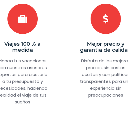
Viajes 100 % a
Mejor precio y
medida
garantía de calid
Planea tus vacaciones
Disfruta de los mejor
con nuestros asesores
precios, sin costos
xpertos para ajustarlo
ocultos y con política
a tu presupuesto y
transparentes para u
ecesidades, haciendo
experiencia sin
realidad el viaje de tus
preocupaciones
sueños