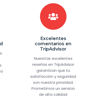
Excelentes
ad
comentarios en
TripAdvisor
es
Nuestras excelentes
reseñas en TripAdvisor
s
garantizan que tu
na
satisfacción y seguridad
son nuestra prioridad.
Prometimos un servicio
de alta calidad