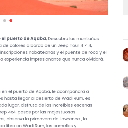
 el puerto de Aqaba
, Descubra las montañas
de colores a bordo de un Jeep Tour 4 × 4,
 inscripciones nabateanas y el puente de roca y el
una experiencia impresionante que nunca olvidará.
rá en el puerto de Aqaba, le acompañará a
 hasta llegar al desierto de Wadi Rum, es
da lugar, disfruta de las increíbles escenas
jeep 4x4, pasas por las majestuosas
as, observa la primavera de Lawrence , la
po libre en Wadi Rum, los camellos y