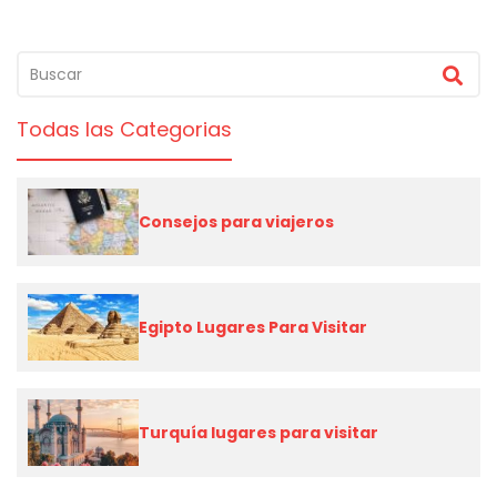
Todas las Categorias
Consejos para viajeros
Egipto Lugares Para Visitar
Turquía lugares para visitar