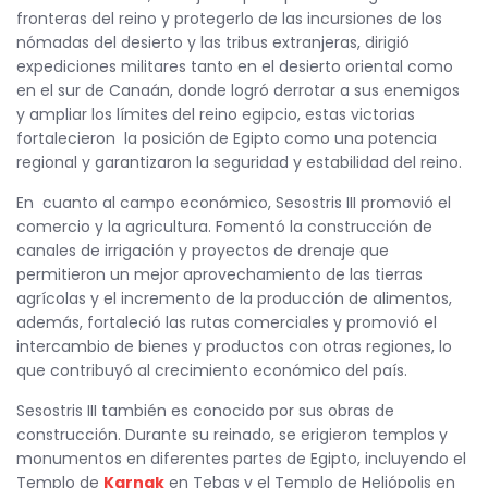
fronteras del reino y protegerlo de las incursiones de los
nómadas del desierto y las tribus extranjeras, dirigió
expediciones militares tanto en el desierto oriental como
en el sur de Canaán, donde logró derrotar a sus enemigos
y ampliar los límites del reino egipcio, estas victorias
fortalecieron la posición de Egipto como una potencia
regional y garantizaron la seguridad y estabilidad del reino.
En cuanto al campo económico, Sesostris III promovió el
comercio y la agricultura. Fomentó la construcción de
canales de irrigación y proyectos de drenaje que
permitieron un mejor aprovechamiento de las tierras
agrícolas y el incremento de la producción de alimentos,
además, fortaleció las rutas comerciales y promovió el
intercambio de bienes y productos con otras regiones, lo
que contribuyó al crecimiento económico del país.
Sesostris III también es conocido por sus obras de
construcción. Durante su reinado, se erigieron templos y
monumentos en diferentes partes de Egipto, incluyendo el
Templo de
Karnak
en Tebas y el Templo de Heliópolis en