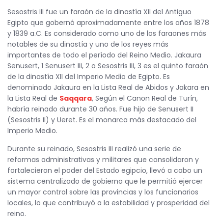
Sesostris III fue un faraón de la dinastía XII del Antiguo
Egipto que gobernó aproximadamente entre los años 1878
y 1839 a.C. Es considerado como uno de los faraones más
notables de su dinastía y uno de los reyes más
importantes de todo el período del Reino Medio. Jakaura
Senusert, 1 Senusert III, 2 o Sesostris III, 3 es el quinto faraón
de la dinastía XII del Imperio Medio de Egipto. Es
denominado Jakaura en la Lista Real de Abidos y Jakara en
la Lista Real de
Saqqara
, Según el Canon Real de Turín,
habría reinado durante 30 años. Fue hijo de Senusert II
(Sesostris II) y Ueret. Es el monarca más destacado del
Imperio Medio.
Durante su reinado, Sesostris III realizó una serie de
reformas administrativas y militares que consolidaron y
fortalecieron el poder del Estado egipcio, llevó a cabo un
sistema centralizado de gobierno que le permitió ejercer
un mayor control sobre las provincias y los funcionarios
locales, lo que contribuyó a la estabilidad y prosperidad del
reino.