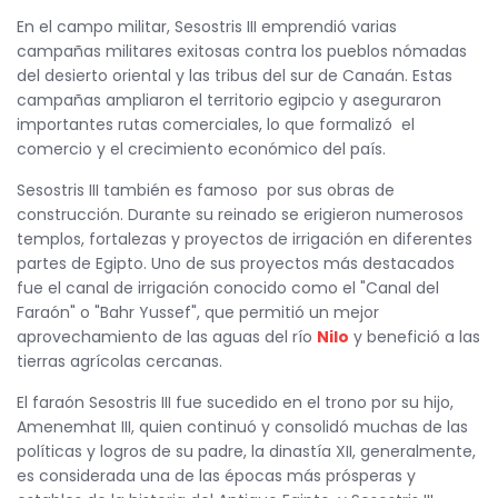
En el campo militar, Sesostris III emprendió varias
campañas militares exitosas contra los pueblos nómadas
del desierto oriental y las tribus del sur de Canaán. Estas
campañas ampliaron el territorio egipcio y aseguraron
importantes rutas comerciales, lo que formalizó el
comercio y el crecimiento económico del país.
Sesostris III también es famoso por sus obras de
construcción. Durante su reinado se erigieron numerosos
templos, fortalezas y proyectos de irrigación en diferentes
partes de Egipto. Uno de sus proyectos más destacados
fue el canal de irrigación conocido como el "Canal del
Faraón" o "Bahr Yussef", que permitió un mejor
aprovechamiento de las aguas del río
Nilo
y benefició a las
tierras agrícolas cercanas.
El faraón Sesostris III fue sucedido en el trono por su hijo,
Amenemhat III, quien continuó y consolidó muchas de las
políticas y logros de su padre, la dinastía XII, generalmente,
es considerada una de las épocas más prósperas y