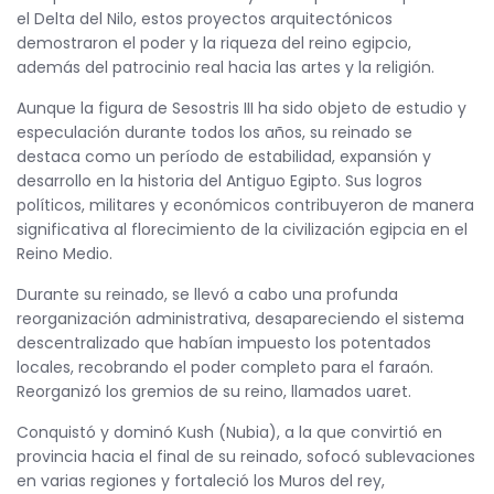
el Delta del Nilo, estos proyectos arquitectónicos
demostraron el poder y la riqueza del reino egipcio,
además del patrocinio real hacia las artes y la religión.
Aunque la figura de Sesostris III ha sido objeto de estudio y
especulación durante todos los años, su reinado se
destaca como un período de estabilidad, expansión y
desarrollo en la historia del Antiguo Egipto. Sus logros
políticos, militares y económicos contribuyeron de manera
significativa al florecimiento de la civilización egipcia en el
Reino Medio.
Durante su reinado, se llevó a cabo una profunda
reorganización administrativa, desapareciendo el sistema
descentralizado que habían impuesto los potentados
locales, recobrando el poder completo para el faraón.
Reorganizó los gremios de su reino, llamados uaret.
Conquistó y dominó Kush (Nubia), a la que convirtió en
provincia hacia el final de su reinado, sofocó sublevaciones
en varias regiones y fortaleció los Muros del rey,