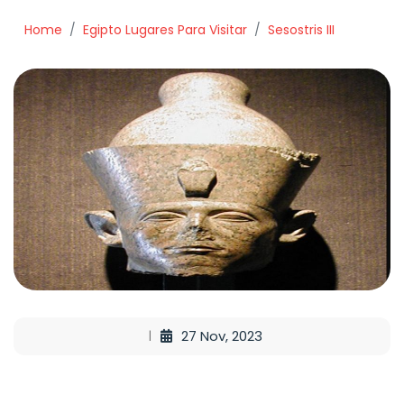
Home
Egipto Lugares Para Visitar
Sesostris III
27 Nov, 2023