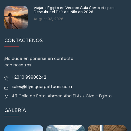
Viajar a Egipto en Verano: Guía Completa para
Descubrir el País del Nilo en 2026
August 03, 2026
CONTÁCTENOS
¡No dude en ponerse en contacto
con nosotros!
+20 10 99906242
sales@flyingcarpettours.com
49 Calle de Batal Ahmed Abd El Aziz Giza - Egipto
GALERÍA