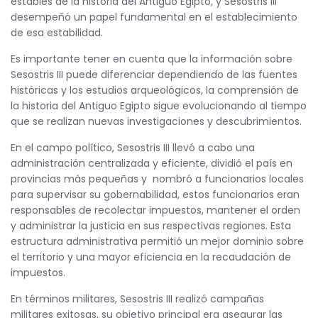
estables de la historia del Antiguo Egipto, y Sesostris III
desempeñó un papel fundamental en el establecimiento
de esa estabilidad.
Es importante tener en cuenta que la información sobre
Sesostris III puede diferenciar dependiendo de las fuentes
históricas y los estudios arqueológicos, la comprensión de
la historia del Antiguo Egipto sigue evolucionando al tiempo
que se realizan nuevas investigaciones y descubrimientos.
En el campo político, Sesostris III llevó a cabo una
administración centralizada y eficiente, dividió el país en
provincias más pequeñas y nombró a funcionarios locales
para supervisar su gobernabilidad, estos funcionarios eran
responsables de recolectar impuestos, mantener el orden
y administrar la justicia en sus respectivas regiones. Esta
estructura administrativa permitió un mejor dominio sobre
el territorio y una mayor eficiencia en la recaudación de
impuestos.
En términos militares, Sesostris III realizó campañas
militares exitosas, su objetivo principal era asegurar las