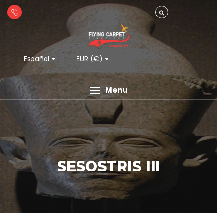
Español
EUR (€)
Menu
SESOSTRIS III