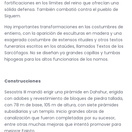
fortificaciones en los límites del reino que ofrecían una
sólida defensa. También combatió contra el pueblo de
Siquem.
Hay importantes transformaciones en las costumbres de
entierro, con la aparición de esculturas en madera y una
exagerada costumbre de extensos rituales y otros textos
funerarios escritos en los ataúdes, llamados Textos de los
Sarcófagos. No se diseñan ya grandes capillas y tumbas
hipogeas para los altos funcionarios de los nomos.
Construcciones
Sesostris III mandó erigir una pirámide en Dahshur, erigida
con adobes y revestimiento de bloques de piedra tallada,
con 78 m de base, 105 m de altura, con siete pirámides
subsidiarias y un templo. Inicio grandes obras de
canalización que fueron completadas por su sucesor,
entre otras muchas mejoras que intentó promover para
mejorar Egipto.