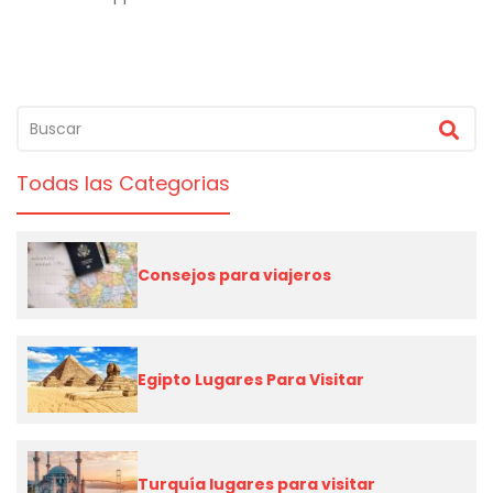
Todas las Categorias
Consejos para viajeros
Egipto Lugares Para Visitar
Turquía lugares para visitar