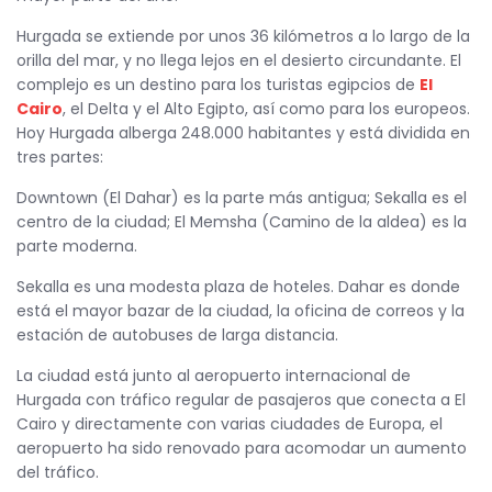
Hurgada se extiende por unos 36 kilómetros a lo largo de la
orilla del mar, y no llega lejos en el desierto circundante. El
complejo es un destino para los turistas egipcios de
El
Cairo
, el Delta y el Alto Egipto, así como para los europeos.
Hoy Hurgada alberga 248.000 habitantes y está dividida en
tres partes:
Downtown (El Dahar) es la parte más antigua; Sekalla es el
centro de la ciudad; El Memsha (Camino de la aldea) es la
parte moderna.
Sekalla es una modesta plaza de hoteles. Dahar es donde
está el mayor bazar de la ciudad, la oficina de correos y la
estación de autobuses de larga distancia.
La ciudad está junto al aeropuerto internacional de
Hurgada con tráfico regular de pasajeros que conecta a El
Cairo y directamente con varias ciudades de Europa, el
aeropuerto ha sido renovado para acomodar un aumento
del tráfico.