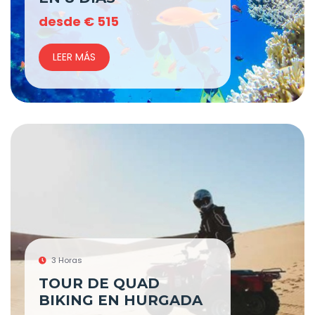
desde
€
515
LEER MÁS
3 Horas
TOUR DE QUAD
BIKING EN HURGADA