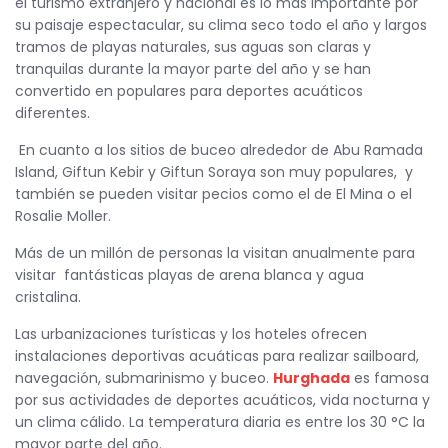
el turismo extranjero y nacional es lo más importante por
su paisaje espectacular, su clima seco todo el año y largos
tramos de playas naturales, sus aguas son claras y
tranquilas durante la mayor parte del año y se han
convertido en populares para deportes acuáticos
diferentes.
En cuanto a los sitios de buceo alrededor de Abu Ramada
Island, Giftun Kebir y Giftun Soraya son muy populares, y
también se pueden visitar pecios como el de El Mina o el
Rosalie Moller.
Más de un millón de personas la visitan anualmente para
visitar fantásticas playas de arena blanca y agua
cristalina.
Las urbanizaciones turísticas y los hoteles ofrecen
instalaciones deportivas acuáticas para realizar sailboard,
navegación, submarinismo y buceo.
Hurghada
es famosa
por sus actividades de deportes acuáticos, vida nocturna y
un clima cálido. La temperatura diaria es entre los 30 °C la
mayor parte del año.