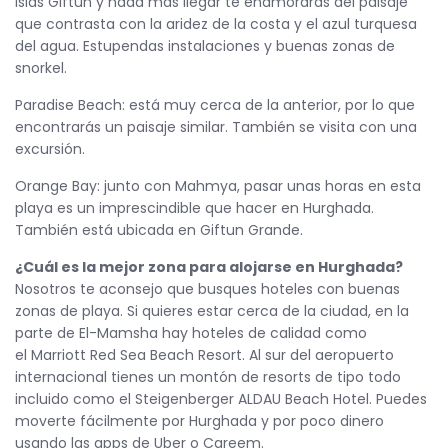
islas Giftun y nada más llegar te enamorarás del paisaje
que contrasta con la aridez de la costa y el azul turquesa
del agua. Estupendas instalaciones y buenas zonas de
snorkel.
Paradise Beach: está muy cerca de la anterior, por lo que
encontrarás un paisaje similar. También se visita con una
excursión.
Orange Bay: junto con Mahmya, pasar unas horas en esta
playa es un imprescindible que hacer en Hurghada.
También está ubicada en Giftun Grande.
¿Cuál es la mejor zona para alojarse en Hurghada?
Nosotros te aconsejo que busques hoteles con buenas
zonas de playa. Si quieres estar cerca de la ciudad, en la
parte de El-Mamsha hay hoteles de calidad como
el Marriott Red Sea Beach Resort. Al sur del aeropuerto
internacional tienes un montón de resorts de tipo todo
incluido como el Steigenberger ALDAU Beach Hotel. Puedes
moverte fácilmente por Hurghada y por poco dinero
usando las apps de Uber o Careem.