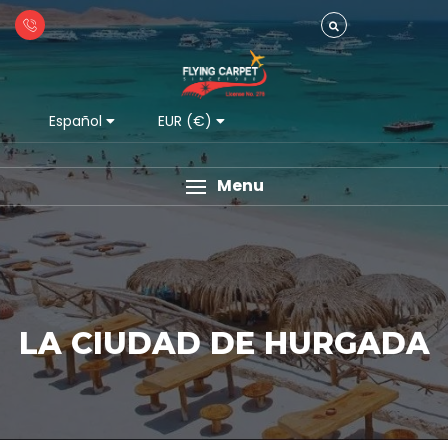
Español
EUR (€)
Menu
LA CIUDAD DE HURGADA