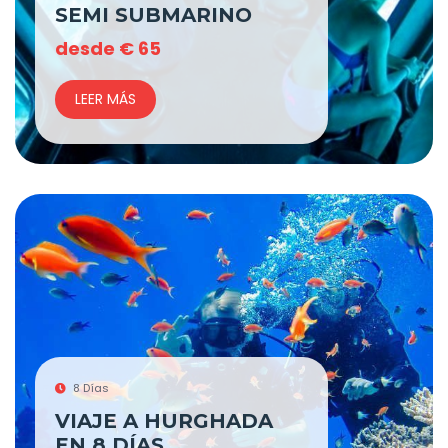
SEMI SUBMARINO
desde
€
65
LEER MÁS
8 Días
VIAJE A HURGHADA
EN 8 DÍAS