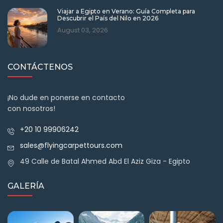
Viajar a Egipto en Verano: Guía Completa para
Descubrir el País del Nilo en 2026
August 03, 2026
CONTÁCTENOS
¡No dude en ponerse en contacto
con nosotros!
+20 10 99906242
sales@flyingcarpettours.com
49 Calle de Batal Ahmed Abd El Aziz Giza - Egipto
GALERÍA