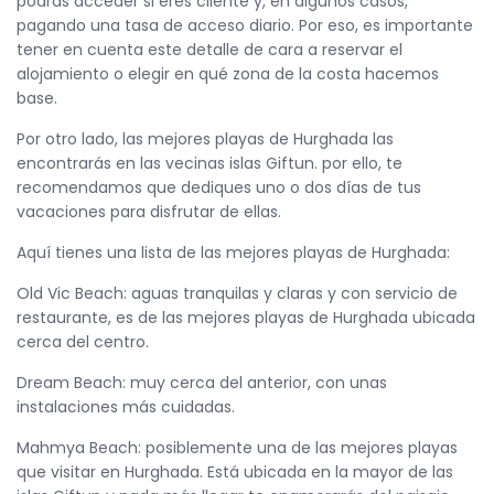
podrás acceder si eres cliente y, en algunos casos,
pagando una tasa de acceso diario. Por eso, es importante
tener en cuenta este detalle de cara a reservar el
alojamiento o elegir en qué zona de la costa hacemos
base.
Por otro lado, las mejores playas de Hurghada las
encontrarás en las vecinas islas Giftun. por ello, te
recomendamos que dediques uno o dos días de tus
vacaciones para disfrutar de ellas.
Aquí tienes una lista de las mejores playas de Hurghada:
Old Vic Beach: aguas tranquilas y claras y con servicio de
restaurante, es de las mejores playas de Hurghada ubicada
cerca del centro.
Dream Beach: muy cerca del anterior, con unas
instalaciones más cuidadas.
Mahmya Beach: posiblemente una de las mejores playas
que visitar en Hurghada. Está ubicada en la mayor de las