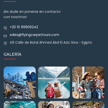
¡No dude en ponerse en contacto
con nosotros!
+20 10 99906242
sales@flyingcarpettours.com
49 Calle de Batal Ahmed Abd El Aziz Giza - Egipto
GALERÍA