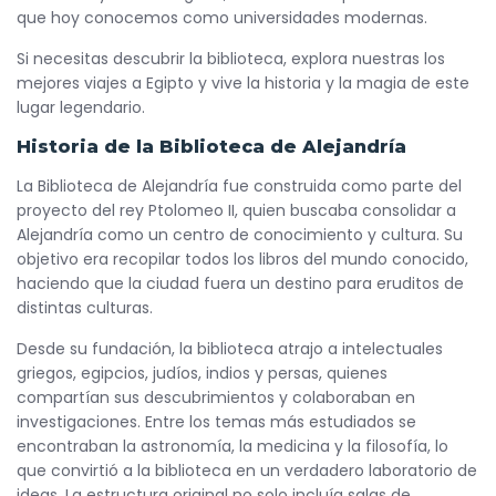
que hoy conocemos como universidades modernas.
Si necesitas descubrir la biblioteca, explora nuestras los
mejores viajes a Egipto y vive la historia y la magia de este
lugar legendario.
Historia de la Biblioteca de Alejandría
La Biblioteca de Alejandría fue construida como parte del
proyecto del rey Ptolomeo II, quien buscaba consolidar a
Alejandría como un centro de conocimiento y cultura. Su
objetivo era recopilar todos los libros del mundo conocido,
haciendo que la ciudad fuera un destino para eruditos de
distintas culturas.
Desde su fundación, la biblioteca atrajo a intelectuales
griegos, egipcios, judíos, indios y persas, quienes
compartían sus descubrimientos y colaboraban en
investigaciones. Entre los temas más estudiados se
encontraban la astronomía, la medicina y la filosofía, lo
que convirtió a la biblioteca en un verdadero laboratorio de
ideas. La estructura original no solo incluía salas de