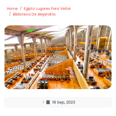
Home
Egipto Lugares Para Visitar
Biblioteca De Alejandría
18 Sep, 2023