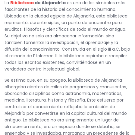
La
Biblioteca
de Alejandría
es uno de los símbolos más
fascinantes de la historia del conocimiento humano.
Ubicada en la ciudad egipcia de Alejandría, esta biblioteca
representó, durante siglos, un punto de encuentro para
eruditos, filósofos y científicos de todo el mundo antiguo.
Su objetivo no solo era almacenar información, sino
también fomentar la investigación, el aprendizaje y la
difusión del conocimiento. Construida en el siglo III a.C. bajo
el reinado de Ptolomeo II, la biblioteca aspiraba a recopilar
todos los escritos existentes, convirtiéndose en un
verdadero centro intelectual global.
Se estima que, en su apogeo, la Biblioteca de Alejandría
albergaba cientos de miles de pergaminos y manuscritos,
abarcando disciplinas como astronomía, matemáticas,
medicina, literatura, historia y filosofía. Este esfuerzo por
centralizar el conocimiento reflejaba la ambición de
Alejandría por convertirse en la capital cultural del mundo
antiguo. La biblioteca no era simplemente un lugar de
almacenamiento; era un espacio donde se debatía, se
enseñaba y se investigaba, marcando un precedente de lo