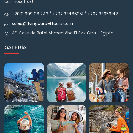
con nosotros!
+2010 999 06 242 / +202 33466051 / +202 33059142
sales@flyingcarpettours.com
49 Calle de Batal Ahmed Abd El Aziz Giza - Egipto
GALERÍA