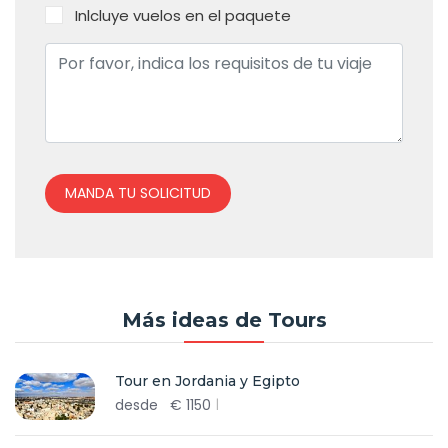
Inlcluye vuelos en el paquete
MANDA TU SOLICITUD
Más ideas de Tours
Tour en Jordania y Egipto
desde
€
1150