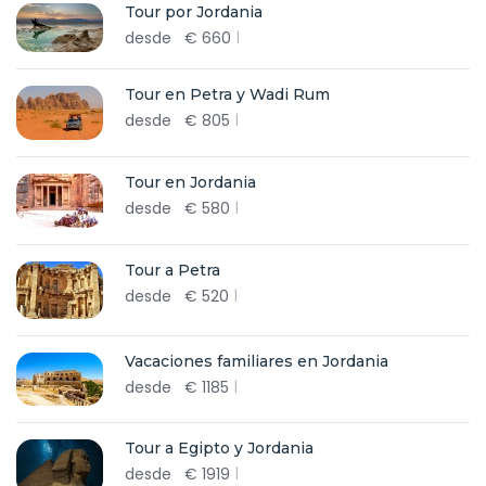
Tour por Jordania
desde
€
660
Tour en Petra y Wadi Rum
desde
€
805
Tour en Jordania
desde
€
580
Tour a Petra
desde
€
520
Vacaciones familiares en Jordania
desde
€
1185
Tour a Egipto y Jordania
desde
€
1919