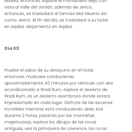
Moisés, entonces, explore el monasterio viejo con
vista al Valle del Jordán, además de Jericó,
entonces, se trasladará al famoso Mar Muerto Así
como Jericó. Al fin del día, se trasladará a su hotel
en Aqaba. alojamiento en Aqaba.
Día 03:
Pruebe el sabor de su desayuno en el hotel,
entonces, muévase conduciendo
aproximadamente 40 minutos por vehículo con aire
acondicionado a Wadi Rum, explore el desierto de
Wadi Rum, es un desierto asombroso donde estará
impresionado en cada lugar. Disfrute de las escenas
increíbles mientras está conduciendo Jeeb 4x4
durante 2 horas, pasando por las montañas
majestuosas, explore los dibujos de las rocas
antiguas, vea la primavera de Lawrence, las rocas