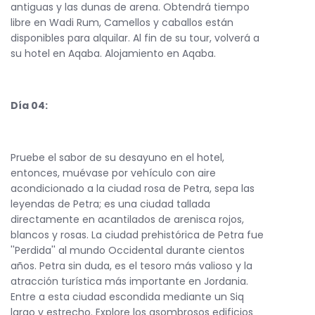
antiguas y las dunas de arena. Obtendrá tiempo
libre en Wadi Rum, Camellos y caballos están
disponibles para alquilar. Al fin de su tour, volverá a
su hotel en Aqaba. Alojamiento en Aqaba.
Día 04:
Pruebe el sabor de su desayuno en el hotel,
entonces, muévase por vehículo con aire
acondicionado a la ciudad rosa de Petra, sepa las
leyendas de Petra; es una ciudad tallada
directamente en acantilados de arenisca rojos,
blancos y rosas. La ciudad prehistórica de Petra fue
''Perdida'' al mundo Occidental durante cientos
años. Petra sin duda, es el tesoro más valioso y la
atracción turística más importante en Jordania.
Entre a esta ciudad escondida mediante un Siq
largo y estrecho. Explore los asombrosos edificios