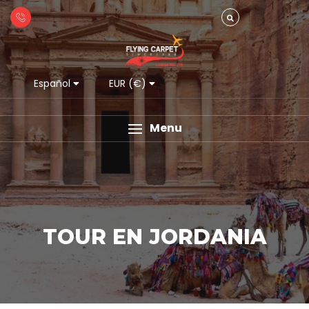
Español
EUR (€)
Menu
TOUR EN JORDANIA