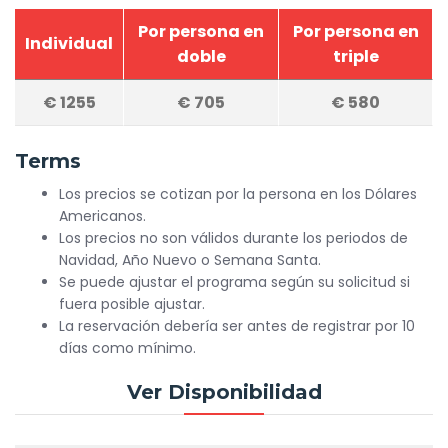
Por persona en
Por persona en
Individual
doble
triple
€
1255
€
705
€
580
Terms
Los precios se cotizan por la persona en los Dólares
Americanos.
Los precios no son válidos durante los periodos de
Navidad, Año Nuevo o Semana Santa.
Se puede ajustar el programa según su solicitud si
fuera posible ajustar.
La reservación debería ser antes de registrar por 10
días como mínimo.
Ver Disponibilidad