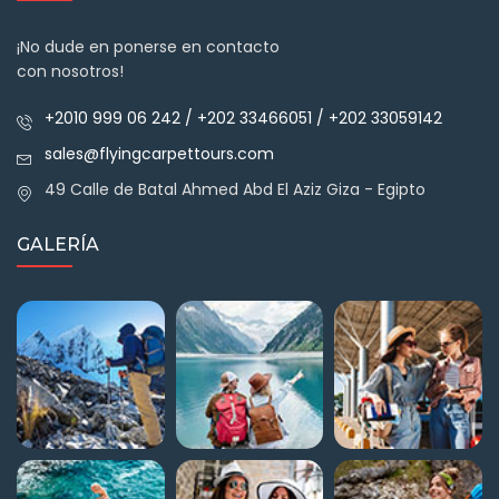
¡No dude en ponerse en contacto
con nosotros!
+2010 999 06 242 / +202 33466051 / +202 33059142
sales@flyingcarpettours.com
49 Calle de Batal Ahmed Abd El Aziz Giza - Egipto
GALERÍA