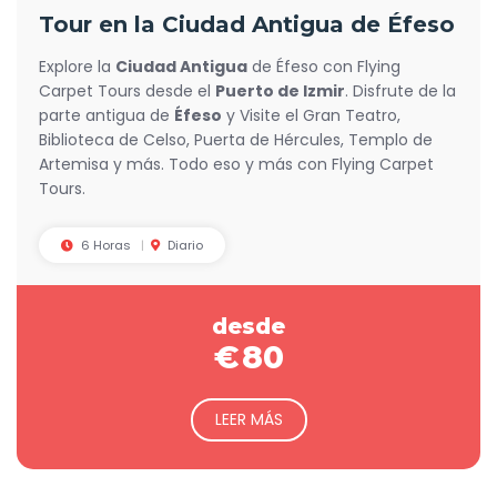
Tour en la Ciudad Antigua de Éfeso
Explore la
Ciudad Antigua
de Éfeso con Flying
Carpet Tours desde el
Puerto de Izmir
. Disfrute de la
parte antigua de
Éfeso
y Visite el Gran Teatro,
Biblioteca de Celso, Puerta de Hércules, Templo de
Artemisa y más. Todo eso y más con Flying Carpet
Tours.
6 Horas
Diario
desde
€
80
LEER MÁS