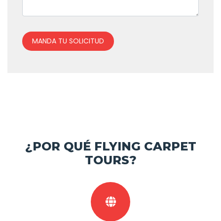
MANDA TU SOLICITUD
¿POR QUÉ FLYING CARPET
TOURS?