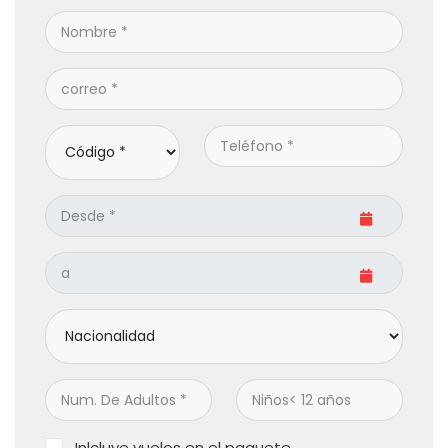
Inlcluye vuelos en el paquete