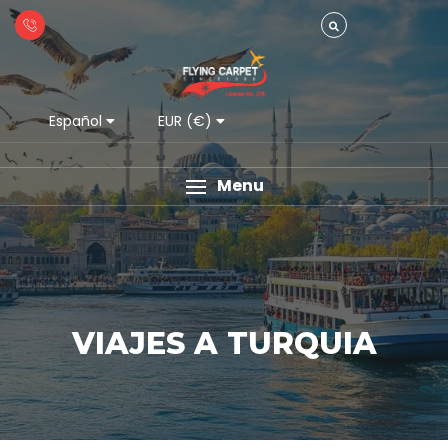
Español
EUR (€)
Menu
VIAJES A TURQUIA