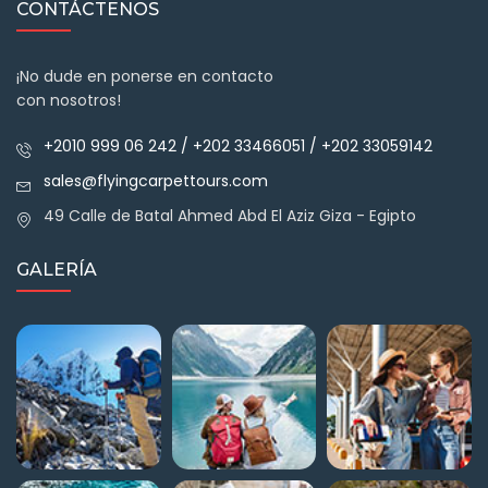
CONTÁCTENOS
¡No dude en ponerse en contacto
con nosotros!
+2010 999 06 242 / +202 33466051 / +202 33059142
sales@flyingcarpettours.com
49 Calle de Batal Ahmed Abd El Aziz Giza - Egipto
GALERÍA