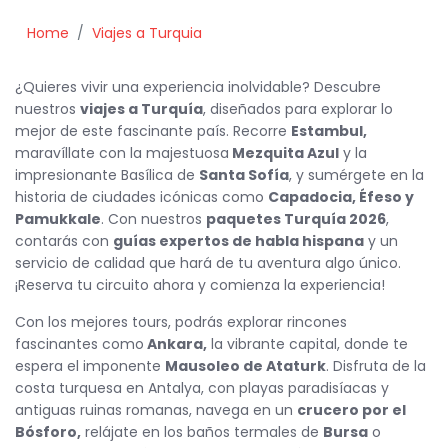
Home
Viajes a Turquia
¿Quieres vivir una experiencia inolvidable? Descubre
nuestros
viajes a Turquía
, diseñados para explorar lo
mejor de este fascinante país. Recorre
Estambul,
maravíllate con la majestuosa
Mezquita Azul
y la
impresionante Basílica de
Santa Sofía
, y sumérgete en la
historia de ciudades icónicas como
Capadocia, Éfeso y
Pamukkale
. Con nuestros
paquetes Turquía 2026
,
contarás con
guías expertos de habla hispana
y un
servicio de calidad que hará de tu aventura algo único.
¡Reserva tu circuito ahora y comienza la experiencia!
Con los mejores tours, podrás explorar rincones
fascinantes como
Ankara,
la vibrante capital, donde te
espera el imponente
Mausoleo de Ataturk
. Disfruta de la
costa turquesa en Antalya, con playas paradisíacas y
antiguas ruinas romanas, navega en un
crucero por el
Bósforo,
relájate en los baños termales de
Bursa
o