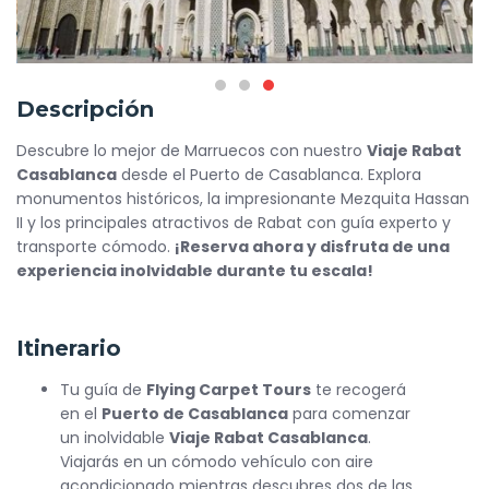
Descripción
Descubre lo mejor de Marruecos con nuestro
Viaje Rabat
Casablanca
desde el Puerto de Casablanca. Explora
monumentos históricos, la impresionante Mezquita Hassan
II y los principales atractivos de Rabat con guía experto y
transporte cómodo.
¡Reserva ahora y disfruta de una
experiencia inolvidable durante tu escala!
Itinerario
Tu guía de
Flying Carpet Tours
te recogerá
en el
Puerto de Casablanca
para comenzar
un inolvidable
Viaje Rabat Casablanca
.
Viajarás en un cómodo vehículo con aire
acondicionado mientras descubres dos de las