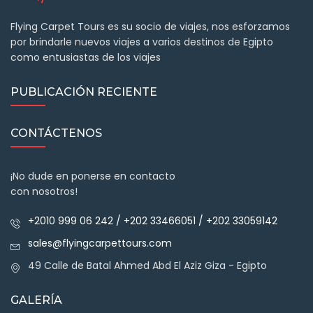
Flying Carpet Tours es su socio de viajes, nos esforzamos
por brindarle nuevos viajes a varios destinos de Egipto
como entusiastas de los viajes
PUBLICACIÓN RECIENTE
CONTÁCTENOS
¡No dude en ponerse en contacto
con nosotros!
+2010 999 06 242 / +202 33466051 / +202 33059142
sales@flyingcarpettours.com
49 Calle de Batal Ahmed Abd El Aziz Giza - Egipto
GALERÍA