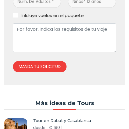
Inlcluye vuelos en el paquete
MANDA TU SOLICITUD
Más ideas de Tours
Tour en Rabat y Casablanca
desde
€
190