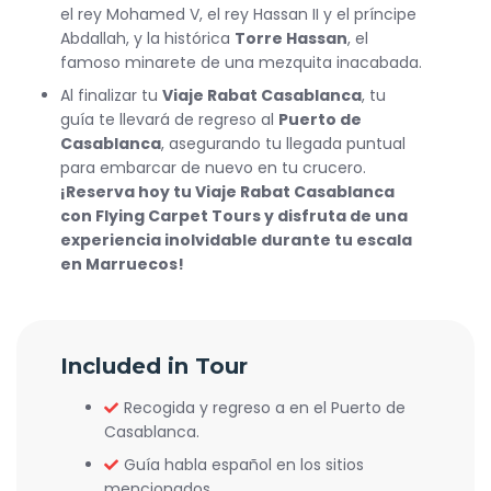
el rey Mohamed V, el rey Hassan II y el príncipe
Abdallah, y la histórica
Torre Hassan
, el
famoso minarete de una mezquita inacabada.
Al finalizar tu
Viaje Rabat Casablanca
, tu
guía te llevará de regreso al
Puerto de
Casablanca
, asegurando tu llegada puntual
para embarcar de nuevo en tu crucero.
¡Reserva hoy tu Viaje Rabat Casablanca
con Flying Carpet Tours y disfruta de una
experiencia inolvidable durante tu escala
en Marruecos!
Included in Tour
Recogida y regreso a en el Puerto de
Casablanca.
Guía habla español en los sitios
mencionados.