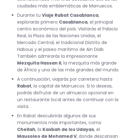
ciudades más emblemáticas de Marruecos.
Durante tu
Viaje Rabat Casablanca
,
explorarás primero
Casablanca
, el principal
centro económico del país. Visitarás el Palacio
Real, la Plaza de las Naciones Unidas, el
Mercado Central, el tradicional Distrito de
Habous y el paseo marítimo de Ain Diab.
También admirarás la impresionante
Mezquita Hassan II
, la mezquita más grande
de África y una de las más grandes del mundo.
A continuación, viajarás por carretera hasta
Rabat
, la capital de Marruecos. Si lo deseas,
podrás disfrutar de un almuerzo opcional en
un restaurante local antes de continuar con la
visita.
En Rabat descubrirás algunos de sus
monumentos más importantes, como
Chellah
, la
Kasbah de los Udayas
, el
Mausoleo de Mohamed V
, donde descansan