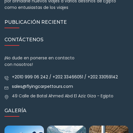
por brindarle nuevos viajes a varios destinos de Egipto
como entusiastas de los viajes
PUBLICACIÓN RECIENTE
CONTÁCTENOS
¡No dude en ponerse en contacto
con nosotros!
+2010 999 06 242 / +202 33466051 / +202 33059142
sales@flyingcarpettours.com
49 Calle de Batal Ahmed Abd El Aziz Giza - Egipto
GALERÍA