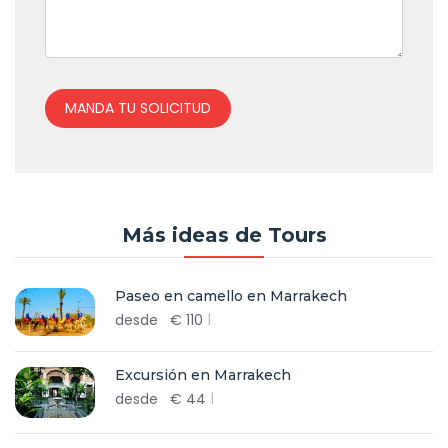
MANDA TU SOLICITUD
Más ideas de Tours
Paseo en camello en Marrakech
desde
€
110
Excursión en Marrakech
desde
€
44