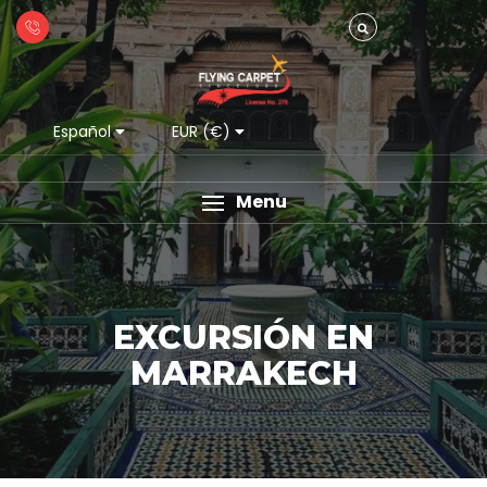
Español
EUR (€)
Menu
EXCURSIÓN EN
MARRAKECH