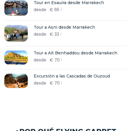
Tour en Esauira desde Marrakech
desde
€
65
Tour a Asni desde Marrakech
desde
€
33
Tour a Ait Benhaddou desde Marrakech
desde
€
70
Excursión a las Cascadas de Ouzoud
desde
€
70