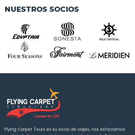
NUESTROS SOCIOS
Flying Carpet Tours es su socio de viajes, nos esforzamos