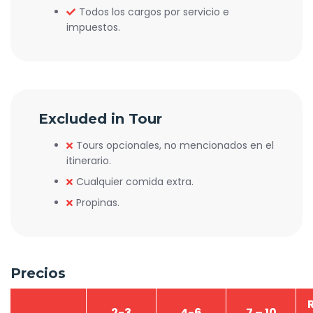
Todos los cargos por servicio e
impuestos.
Excluded in Tour
Tours opcionales, no mencionados en el
itinerario.
Cualquier comida extra.
Propinas.
Precios
2-3
4-6
7 – 10