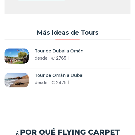
Más ideas de Tours
Tour de Dubai a Omán
desde
€
2765
Tour de Omán a Dubai
desde
€
2475
¿POR QUÉ FLYING CARPET