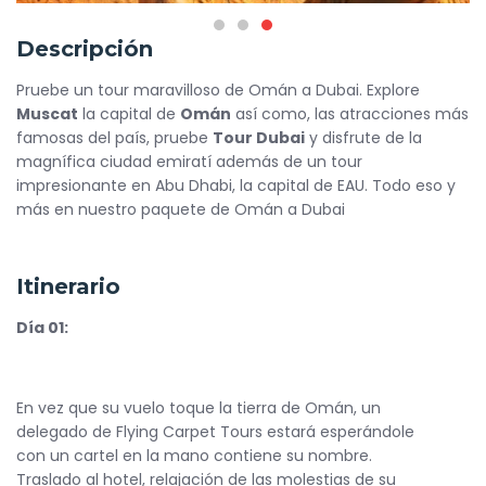
Descripción
Pruebe un tour maravilloso de Omán a Dubai. Explore
Muscat
la capital de
Omán
así como, las atracciones más
famosas del país, pruebe
Tour Dubai
y disfrute de la
magnífica ciudad emiratí además de un tour
impresionante en Abu Dhabi, la capital de EAU. Todo eso y
más en nuestro paquete de Omán a Dubai
Itinerario
Día 01:
En vez que su vuelo toque la tierra de Omán, un
delegado de Flying Carpet Tours estará esperándole
con un cartel en la mano contiene su nombre.
Traslado al hotel, relajación de las molestias de su