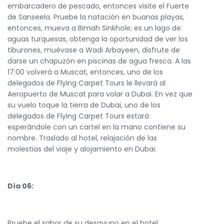
embarcadero de pescado, entonces visite el Fuerte
de Sanseela. Pruebe la natación en buanas playas,
entonces, mueva a Bimah Sinkhole; es un lago de
aguas turquesas, obtenga la oportunidad de ver los
tiburones, muévase a Wadi Arbayeen, disfrute de
darse un chapuzón en piscinas de agua fresca. A las
17:00 volverá a Muscat, entonces, uno de los
delegados de Flying Carpet Tours le llevará al
Aeropuerto de Muscat para volar a Dubai. En vez que
su vuelo toque la tierra de Dubai, uno de los
delegados de Flying Carpet Tours estará
esperándole con un cartel en la mano contiene su
nombre. Traslado al hotel, relajación de las
molestias del viaje y alojamiento en Dubai.
Día 06:
Pruebe el sabor de su desayuno en el hotel,