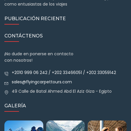
como entusiastas de los viajes
PUBLICACIÓN RECIENTE
CONTÁCTENOS
¡No dude en ponerse en contacto
con nosotros!
+2010 999 06 242 / +202 33466051 / +202 33059142
sales@flyingcarpettours.com
49 Calle de Batal Ahmed Abd El Aziz Giza - Egipto
GALERÍA