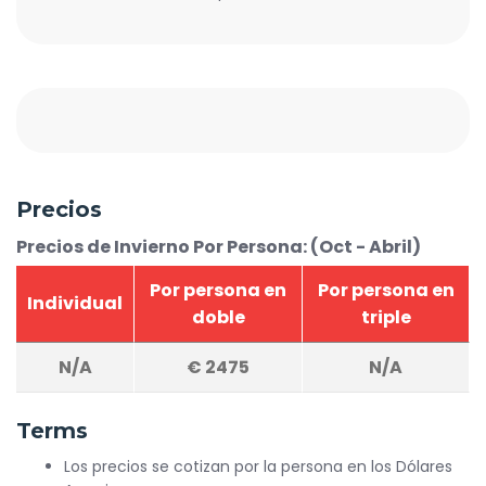
Precios
Precios de Invierno Por Persona: (Oct - Abril)
Por persona en
Por persona en
Individual
doble
triple
N/A
€
2475
N/A
Terms
Los precios se cotizan por la persona en los Dólares