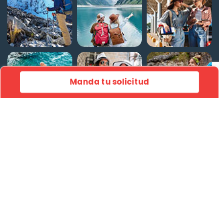
Manda tu solicitud
Inicio
© FLYING CARPET 2026