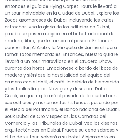
entonces el guía de Flying Carpet Tours le llevará a
un tour inolvidable en la Ciudad de Dubai. Explore los
Zocos asombrosos de Dubai, incluyendo las calles
estrechas, vea la gloria de los edificios de Dubai,
pruebe un paseo mágico en el bote tradicional de
madera; Abra, que le tomará al pasado. Entonces,
pare en Burj Al Arab y la Mezquita de Jumeirah para
tomar fotos memorables. Entonces, nuestro guía le
llevará a un tour maravilloso en el Crucero Dhow,
durante dos horas. Emociónese a bordo del bote de
madera y siéntase la hospitalidad del equipo del
crucero con el dátil, el café, la bebida de bienvenida
y las toallas limpias. Navegue y descubre Dubai
Creek, ya que explorará el pasado de la ciudad con
sus edificios y monumentos históricos, pasando por
el Pueblo del Patrimonio, el Banco Nacional de Duabi,
Souk Dubai de Oro y Especias, las Cámaras del
Comercio y los Tribunales de Dubai. Vea los diseños
arquitectónicos en Dubai. Pruebe su cena sabrosa y
al fin de su tour, volverá a su hotel. Alojamiento en