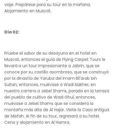
viaje. Prepárese para su tour en la mañana.
Alojamiento en Muscat.
Día 02:
Pruebe el sabor de su desayuno en el hotel en
Muscat, entonces el guía de Flying Carpet Tours le
llevará a un tour impresionante a Jabrin, que se
conoce por su castillo asombroso, que se construyó
por la dinastía de Yaruba del Imam Bil'arab bin
Sultan, entonces, muévase a Wadi Nakher, en
nuestro camino a Jebel Shams, parada en la terraza
del pueblo de cultivo de Wadi Ghul, entonces,
muévase a Jebel Shams que se considera la
montaña más alta de Al Hajar. Visite la Casa antigua
de Misfah. Al fin de su tour, regresará a su hotel.
Cena y alojamiento en Al Hamra.