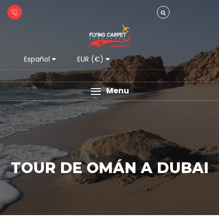
Español
EUR (€)
Menu
TOUR DE OMÁN A DUBAI