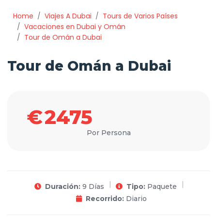
Home
Viajes A Dubai
Tours de Varios Países
Vacaciones en Dubai y Omán
Tour de Omán a Dubai
Tour de Omán a Dubai
€
2475
Por Persona
Duración:
9 Días
Tipo:
Paquete
Recorrido:
Diario