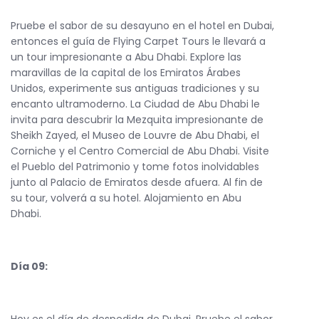
Pruebe el sabor de su desayuno en el hotel en Dubai,
entonces el guía de Flying Carpet Tours le llevará a
un tour impresionante a Abu Dhabi. Explore las
maravillas de la capital de los Emiratos Árabes
Unidos, experimente sus antiguas tradiciones y su
encanto ultramoderno. La Ciudad de Abu Dhabi le
invita para descubrir la Mezquita impresionante de
Sheikh Zayed, el Museo de Louvre de Abu Dhabi, el
Corniche y el Centro Comercial de Abu Dhabi. Visite
el Pueblo del Patrimonio y tome fotos inolvidables
junto al Palacio de Emiratos desde afuera. Al fin de
su tour, volverá a su hotel. Alojamiento en Abu
Dhabi.
Día 09: