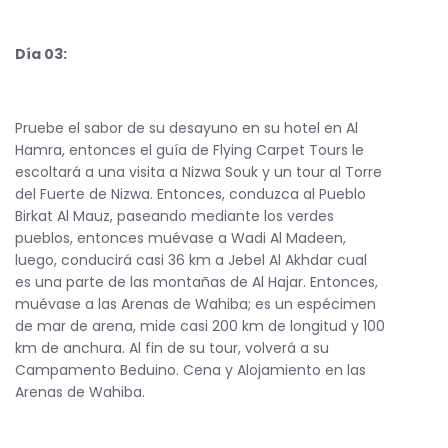
Día 03:
Pruebe el sabor de su desayuno en su hotel en Al
Hamra, entonces el guía de Flying Carpet Tours le
escoltará a una visita a Nizwa Souk y un tour al Torre
del Fuerte de Nizwa. Entonces, conduzca al Pueblo
Birkat Al Mauz, paseando mediante los verdes
pueblos, entonces muévase a Wadi Al Madeen,
luego, conducirá casi 36 km a Jebel Al Akhdar cual
es una parte de las montañas de Al Hajar. Entonces,
muévase a las Arenas de Wahiba; es un espécimen
de mar de arena, mide casi 200 km de longitud y 100
km de anchura. Al fin de su tour, volverá a su
Campamento Beduino. Cena y Alojamiento en las
Arenas de Wahiba.