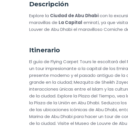
Descripción
Explore la
Ciudad de Abu Dhabi
con la excur
maravillas de
La Capital
emiratí, ya que visit
Louver de Abu Dhabi el maravilloso Corniche 
Itinerario
El guía de Flying Carpet Tours le escoltará del
un tour impresionante a la capital de los Emira
presente moderno y el pasado antiguo de la c
grande en la ciudad; Mezquita de Sheikh Zaye
interacciones únicas entre el Islam y las cultu
de la ciudad. Explore la Plaza del Tiempo, vea
la Plaza de la Unión en Abu Dhabi. Seduzca lo
de las ubicaciones icónicas de Abu Dhabi, en
Marina de Abu Dhabi para hacer un tour de c
de la ciudad. Visite el Museo de Louvre de A