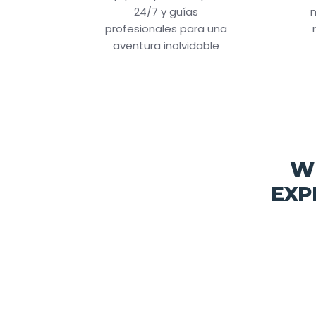
24/7 y guías
n
profesionales para una
aventura inolvidable
W
EXP