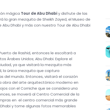
sión mágica
Tour de Abu Dhabi
y disfrute de las
ará la gran mezquita de Sheikh Zayed, el Museo de
de Abu Dhabi y más con nuestro Tour de Abu Dhabi
 Puerto de Rashid, entonces le escoltará a
tos Árabes Unidos; Abu Dhabi. Explore el
iudad, ya que visitará la mezquita más
d, la única mezquita que captura
ras del mundo. Entonces, visitará el corazón
 la obra del arte arquitectónico moderno en
s ojos con el Corniche que se considera una
tonces, se moverá al Centro Comercial de la
ompras en el centro comercial más grande
bu Dhabi y tome algunas fotos memorables