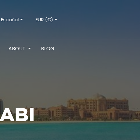
Español
EUR (€)
ABOUT
BLOG
ABI