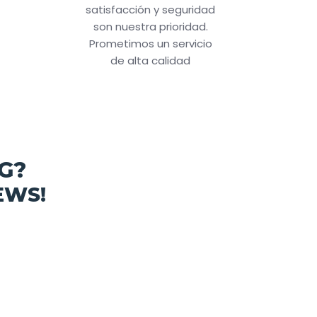
satisfacción y seguridad
son nuestra prioridad.
Prometimos un servicio
de alta calidad
G?
EWS!