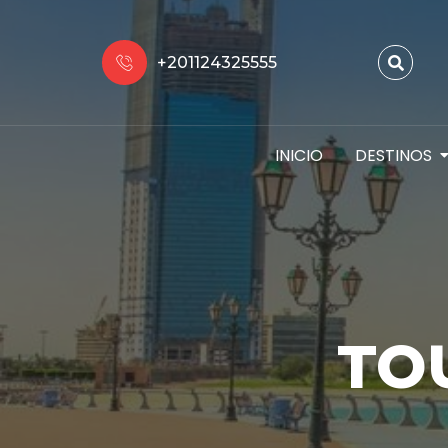
+201124325555
INICIO
DESTINOS
TO