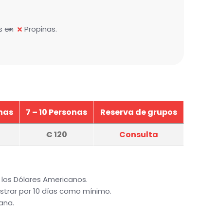
s en
Propinas.
nas
7 – 10 Personas
Reserva de grupos
€
120
Consulta
 los Dólares Americanos.
istrar por 10 días como mínimo.
ana.