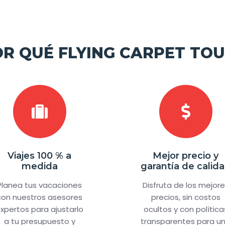
OR QUÉ FLYING CARPET TOU
Viajes 100 % a
Mejor precio y
medida
garantía de calid
Planea tus vacaciones
Disfruta de los mejor
con nuestros asesores
precios, sin costos
xpertos para ajustarlo
ocultos y con política
a tu presupuesto y
transparentes para u