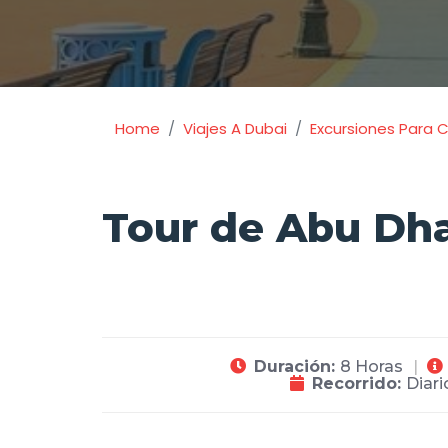
Home
Viajes A Dubai
Excursiones Para 
Tour de Abu Dh
Duración:
8 Horas
Recorrido:
Diari