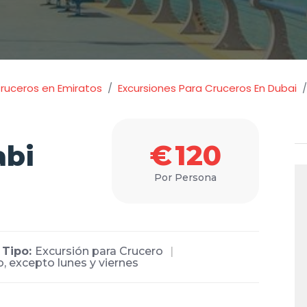
Cruceros en Emiratos
Excursiones Para Cruceros En Dubai
€
120
abi
Por Persona
Tipo:
Excursión para Crucero
o, excepto lunes y viernes