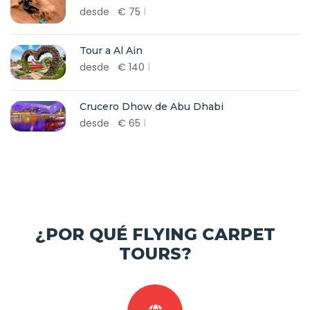
desde
€
75
Tour a Al Ain
desde
€
140
Crucero Dhow de Abu Dhabi
desde
€
65
¿POR QUÉ FLYING CARPET
TOURS?