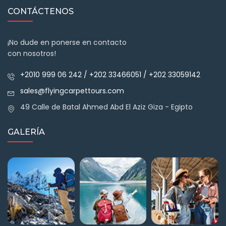
CONTÁCTENOS
¡No dude en ponerse en contacto
con nosotros!
+2010 999 06 242 / +202 33466051 / +202 33059142
sales@flyingcarpettours.com
49 Calle de Batal Ahmed Abd El Aziz Giza - Egipto
GALERÍA