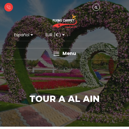
Español
EUR (€)
Menu
TOUR A AL AIN