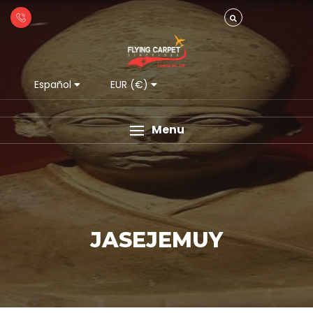
Español
EUR (€)
Menu
JASEJEMUY