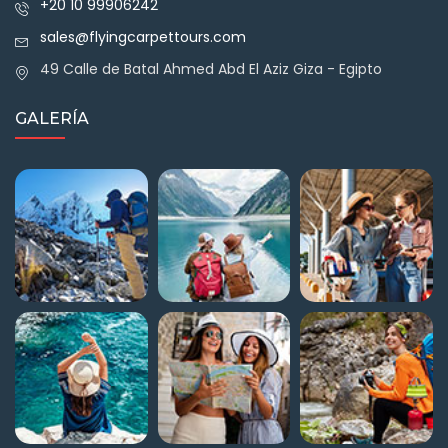
+20 10 99906242
sales@flyingcarpettours.com
49 Calle de Batal Ahmed Abd El Aziz Giza - Egipto
GALERÍA