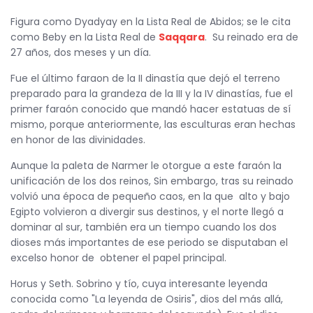
Figura como Dyadyay en la Lista Real de Abidos; se le cita
como Beby en la Lista Real de
Saqqara
. Su reinado era de
27 años, dos meses y un día.
Fue el último faraon de la II dinastía que dejó el terreno
preparado para la grandeza de la III y la IV dinastías, fue el
primer faraón conocido que mandó hacer estatuas de sí
mismo, porque anteriormente, las esculturas eran hechas
en honor de las divinidades.
Aunque la paleta de Narmer le otorgue a este faraón la
unificación de los dos reinos, Sin embargo, tras su reinado
volvió una época de pequeño caos, en la que alto y bajo
Egipto volvieron a divergir sus destinos, y el norte llegó a
dominar al sur, también era un tiempo cuando los dos
dioses más importantes de ese periodo se disputaban el
excelso honor de obtener el papel principal.
Horus y Seth. Sobrino y tío, cuya interesante leyenda
conocida como "La leyenda de Osiris", dios del más allá,