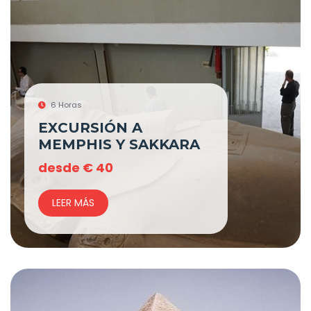
6 Horas
EXCURSIÓN A
MEMPHIS Y SAKKARA
desde
€
40
LEER MÁS