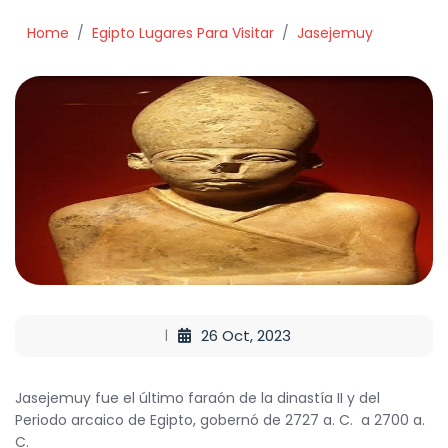
Home
Egipto Lugares Para Visitar
Jasejemuy
26 Oct, 2023
Jasejemuy fue el último faraón de la dinastía II y del
Periodo arcaico de Egipto, gobernó de 2727 a. C. a 2700 a.
C.