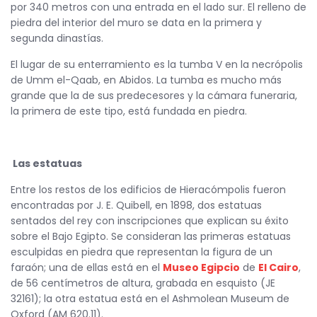
por 340 metros con una entrada en el lado sur. El relleno de
piedra del interior del muro se data en la primera y
segunda dinastías.
El lugar de su enterramiento es la tumba V en la necrópolis
de Umm el-Qaab, en Abidos. La tumba es mucho más
grande que la de sus predecesores y la cámara funeraria,
la primera de este tipo, está fundada en piedra.
Las estatuas
Entre los restos de los edificios de Hieracómpolis fueron
encontradas por J. E. Quibell, en 1898, dos estatuas
sentados del rey con inscripciones que explican su éxito
sobre el Bajo Egipto. Se consideran las primeras estatuas
esculpidas en piedra que representan la figura de un
faraón; una de ellas está en el
Museo Egipcio
de
El Cairo
,
de 56 centímetros de altura, grabada en esquisto (JE
32161); la otra estatua está en el Ashmolean Museum de
Oxford (AM 620.11).