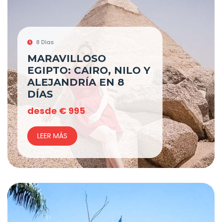
8 Días
MARAVILLOSO
EGIPTO: CAIRO, NILO Y
ALEJANDRÍA EN 8
DÍAS
desde
€
995
LEER MÁS