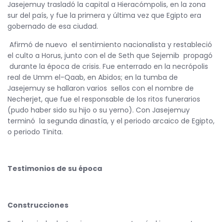
Jasejemuy trasladó la capital a Hieracómpolis, en la zona
sur del país, y fue la primera y última vez que Egipto era
gobernado de esa ciudad.
Afirmó de nuevo el sentimiento nacionalista y restableció
el culto a Horus, junto con el de Seth que Sejemib propagó
durante la época de crisis. Fue enterrado en la necrópolis
real de Umm el-Qaab, en Abidos; en la tumba de
Jasejemuy se hallaron varios sellos con el nombre de
Necherjet, que fue el responsable de los ritos funerarios
(pudo haber sido su hijo o su yerno). Con Jasejemuy
terminó la segunda dinastía, y el periodo arcaico de Egipto,
o periodo Tinita.
Testimonios de su época
Construcciones