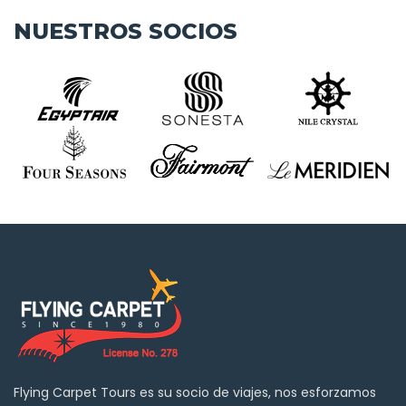
NUESTROS SOCIOS
Flying Carpet Tours es su socio de viajes, nos esforzamos