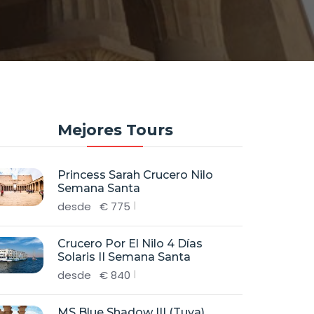
Mejores Tours
Princess Sarah Crucero Nilo
Semana Santa
desde
€
775
Crucero Por El Nilo 4 Días
Solaris II Semana Santa
desde
€
840
MS Blue Shadow III (Tuya)