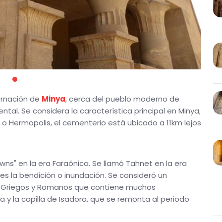
ernación de
Minya
, cerca del pueblo moderno de
ental. Se considera la característica principal en Minya;
o Hermopolis, el cementerio está ubicado a 11km lejos
wns" en la era Faraónica. Se llamó Tahnet en la era
s la bendición o inundación. Se consideró un
s, Griegos y Romanos que contiene muchos
 la capilla de Isadora, que se remonta al periodo