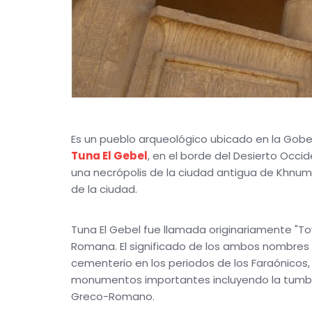
Es un pueblo arqueológico ubicado en la Gob
Tuna El Gebel
, en el borde del Desierto Occid
una necrópolis de la ciudad antigua de Khnum 
de la ciudad.
Tuna El Gebel fue llamada originariamente "To
Romana. El significado de los ambos nombres e
cementerio en los periodos de los Faraónico
monumentos importantes incluyendo la tumba y
Greco-Romano.