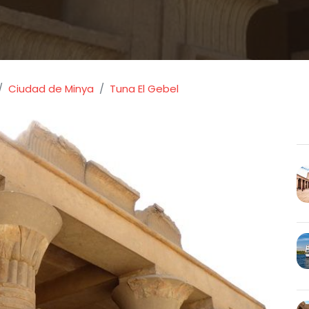
Ciudad de Minya
Tuna El Gebel