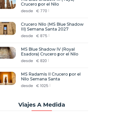
Crucero por el Nilo
desde
€
770
Crucero Nilo (MS Blue Shadow
III) Semana Santa 2027
desde
€
875
MS Blue Shadow IV (Royal
Esadora) Crucero por el Nilo
desde
€
820
MS Radamis II Crucero por el
Nilo Semana Santa
desde
€
1025
Viajes A Medida