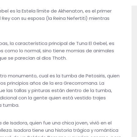
bel es la Estela límite de Akhenaton, es el primer
 Rey con su esposa (la Reina Nefertiti) mientras
, la característica principal de Tuna El Gebel, es
s como lo normal, sino tiene momias de animales
que se parecían al dios Thoth.
ro monumento, cual es la tumba de Petosiris, quien
 los principios años de la era Grecorromana. La
 las tallas y pinturas están dentro de la tumba,
dicional con la gente quien está vestido trajes
 una tumba.
de Isadora, quien fue una chica joven, vivió en el
leza. Isadora tiene una historia trágica y romántica