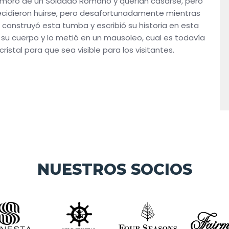
amoró de un Soldado Romano y querían casarse, pero
ecidieron huirse, pero desafortunadamente mientras
re construyó esta tumba y escribió su historia en esta
su cuerpo y lo metió en un mausoleo, cual es todavía
istal para que sea visible para los visitantes.
NUESTROS SOCIOS