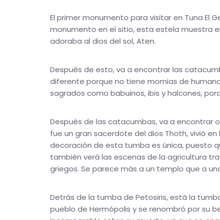
El primer monumento para visitar en Tuna El Ge
monumento en el sitio, esta estela muestra el
adoraba al dios del sol, Aten.
Después de esto, va a encontrar las catacumbas
diferente porque no tiene momias de humano
sagrados como babuinos, ibis y halcones, por
Después de las catacumbas, va a encontrar ot
fue un gran sacerdote del dios Thoth, vivió en
decoración de esta tumba es única, puesto que
también verá las escenas de la agricultura tra
griegos. Se parece más a un templo que a
Detrás de la tumba de Petosiris, está la tumba 
pueblo de Hermópolis y se renombró por su bel